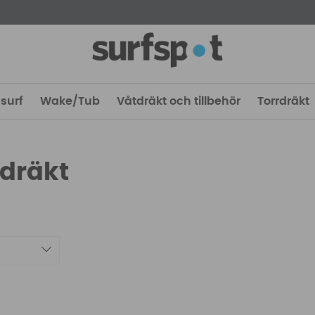
surf
Wake/Tub
Våtdräkt och tillbehör
Torrdräkt
rdräkt