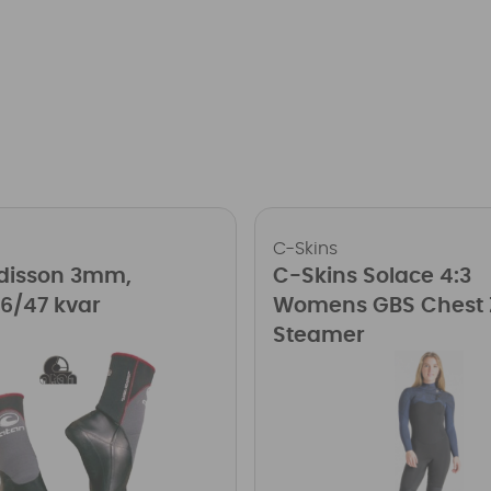
C-Skins
disson 3mm,
C-Skins Solace 4:3
6/47 kvar
Womens GBS Chest 
Steamer