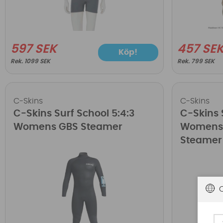
597 SEK
457 SE
Köp!
1099 SEK
799 SEK
C-Skins
C-Skins
C-Skins Surf School 5:4:3
C-Skins S
Womens GBS Steamer
Womens 
Steamer