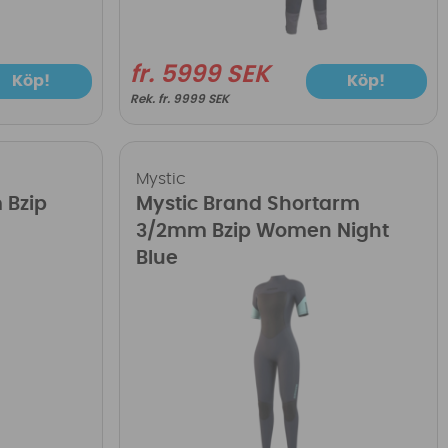
fr. 5999 SEK
Köp!
Köp!
fr. 9999 SEK
Mystic
 Bzip
Mystic Brand Shortarm
3/2mm Bzip Women Night
Blue