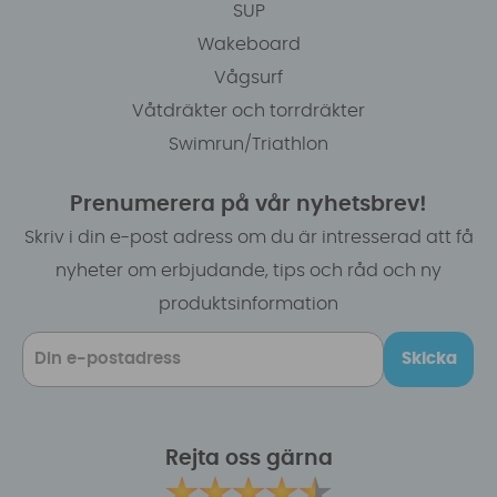
SUP
Wakeboard
Vågsurf
Våtdräkter och torrdräkter
Swimrun/Triathlon
Prenumerera på vår nyhetsbrev!
Skriv i din e-post adress om du är intresserad att få
nyheter om erbjudande, tips och råd och ny
produktsinformation
Skicka
Rejta oss gärna