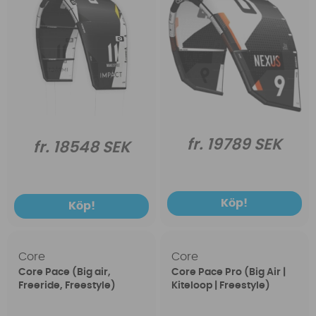
fr. 19789 SEK
fr. 18548 SEK
Köp!
Köp!
Core
Core
Core Pace (Big air,
Core Pace Pro (Big Air |
Freeride, Freestyle)
Kiteloop | Freestyle)