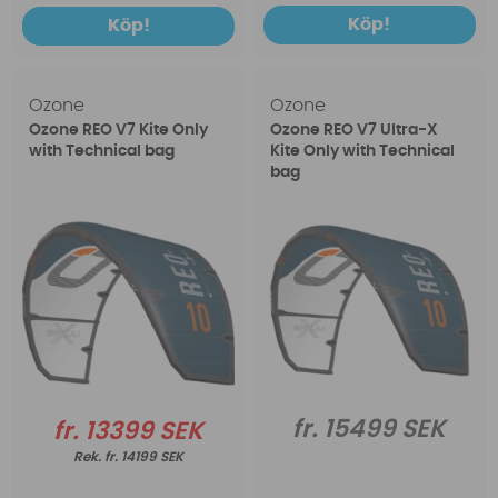
Köp!
Köp!
Ozone
Ozone
Ozone REO V7 Kite Only
Ozone REO V7 Ultra-X
with Technical bag
Kite Only with Technical
bag
fr. 15499 SEK
fr. 13399 SEK
fr. 14199 SEK