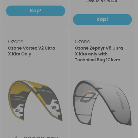
fr. 5799 SEK
Köp!
Köp!
Ozone
Ozone
Ozone Vortex V2 Ultra-
Ozone Zephyr V8 Ultra-
X Kite Only
X Kite only with
Technical Bag 17 kvm