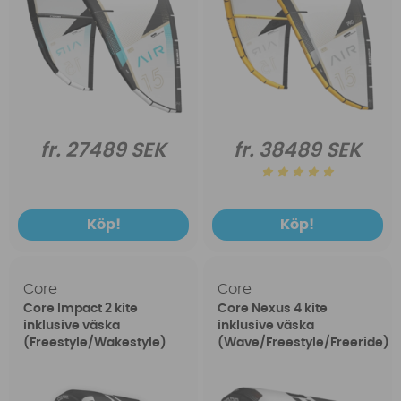
fr. 27489 SEK
fr. 38489 SEK
Köp!
Köp!
Core
Core
Core Impact 2 kite
Core Nexus 4 kite
inklusive väska
inklusive väska
(Freestyle/Wakestyle)
(Wave/Freestyle/Freeride)