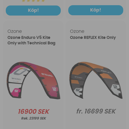
Köp!
Köp!
Ozone
Ozone
Ozone Enduro V5 Kite
Ozone REFLEX Kite Only
Only with Technical Bag
fr. 16699 SEK
16900 SEK
23199 SEK