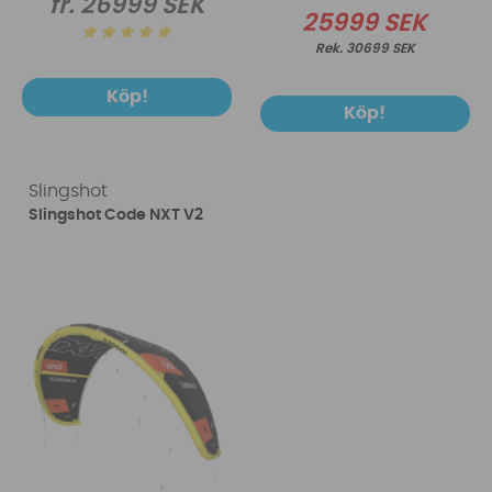
fr. 26999 SEK
25999 SEK
30699 SEK
Köp!
Köp!
Slingshot
Slingshot Code NXT V2