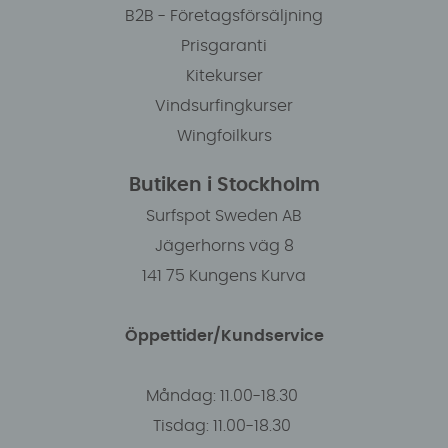
B2B - Företagsförsäljning
Prisgaranti
Kitekurser
Vindsurfingkurser
Wingfoilkurs
Butiken i Stockholm
Surfspot Sweden AB
Jägerhorns väg 8
141 75 Kungens Kurva
Öppettider/Kundservice
Måndag: 11.00-18.30
Tisdag: 11.00-18.30