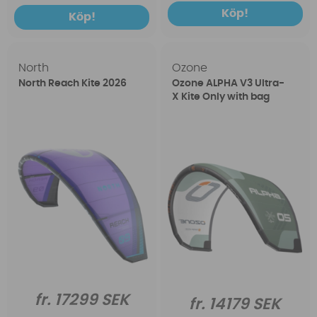
Köp!
Köp!
North
Ozone
North Reach Kite 2026
Ozone ALPHA V3 Ultra-
X Kite Only with bag
fr. 17299 SEK
fr. 14179 SEK