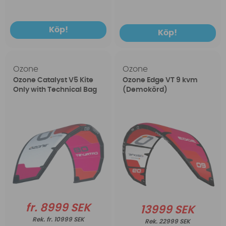
Köp!
Köp!
Ozone
Ozone
Ozone Catalyst V5 Kite
Ozone Edge VT 9 kvm
Only with Technical Bag
(Demokörd)
fr. 8999 SEK
13999 SEK
fr. 10999 SEK
22999 SEK