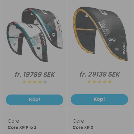
fr. 29139 SEK
fr. 19789 SEK
Köp!
Köp!
Core
Core
Core XR Pro 2
Core XR X