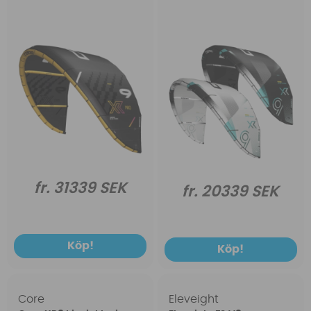
fr. 31339 SEK
fr. 20339 SEK
Köp!
Köp!
Core
Eleveight