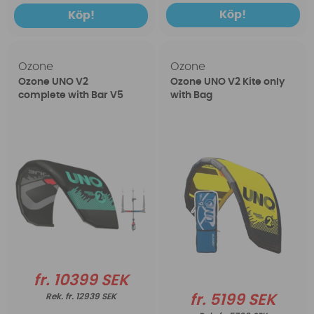
Köp!
Köp!
Ozone
Ozone
Ozone UNO V2
Ozone UNO V2 Kite only
complete with Bar V5
with Bag
fr. 10399 SEK
fr. 12939 SEK
fr. 5199 SEK