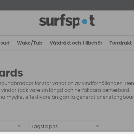
surf
Wake/Tub
Våtdräkt och tillbehör
Torrdräkt
ards
roundbrädaor för stor variation av vindförhållanden. Den
a vindar tack vare sin längd och nerfällbara centerbord.
lana mycket effektivare än gamla generationens longboa
Lägsta pris