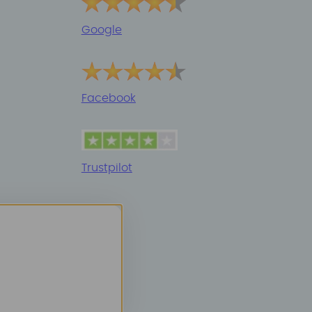
Google
Facebook
Trustpilot
r
.