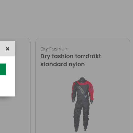
Dry Fashion
ling
Dry fashion torrdräkt
standard nylon