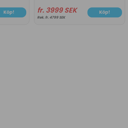
fr. 3999 SEK
Köp!
Köp!
fr. 4799 SEK