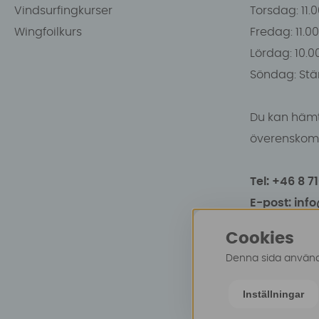
Vindsurfingkurser
Torsdag: 11.
Wingfoilkurs
Fredag: 11.00
Lördag: 10.0
Söndag: Stä
Du kan hämt
överenskomm
Tel: +46 8 7
E-post: inf
Cookies
Denna sida använde
Inställningar