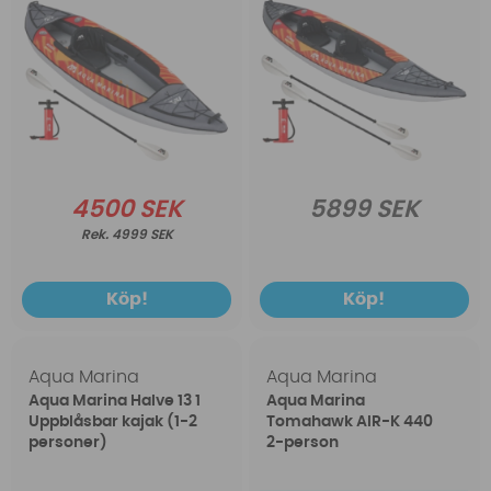
4500 SEK
5899 SEK
4999 SEK
Köp!
Köp!
Aqua Marina
Aqua Marina
Aqua Marina Halve 13 1
Aqua Marina
Uppblåsbar kajak (1-2
Tomahawk AIR-K 440
personer)
2-person