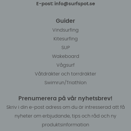
E-post: info@surfspot.se
Guider
Vindsurfing
Kitesurfing
SUP
Wakeboard
Vågsurf
Våtdräkter och torrdräkter
Swimrun/Triathlon
Prenumerera på vår nyhetsbrev!
Skriv i din e-post adress om du är intresserad att få
nyheter om erbjudande, tips och råd och ny
produktsinformation