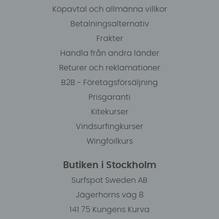
Köpavtal och allmänna villkor
Betalningsalternativ
Frakter
Handla från andra länder
Returer och reklamationer
B2B - Företagsförsäljning
Prisgaranti
Kitekurser
Vindsurfingkurser
Wingfoilkurs
Butiken i Stockholm
Surfspot Sweden AB
Jägerhorns väg 8
141 75 Kungens Kurva