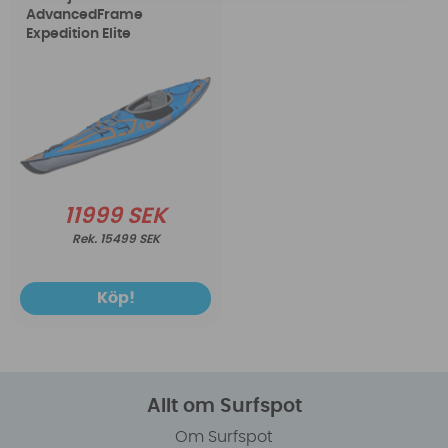
AdvancedFrame
Expedition Elite
11999 SEK
15499 SEK
Köp!
Allt om Surfspot
Om Surfspot