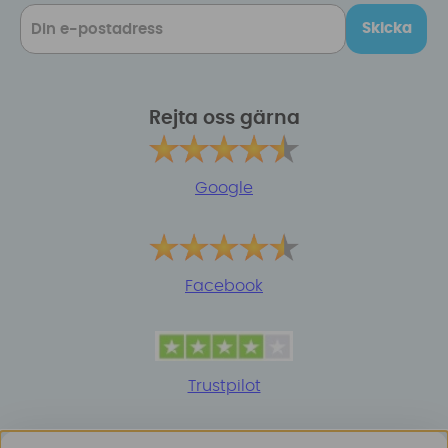
Skicka
Rejta oss gärna
Google
Facebook
Trustpilot