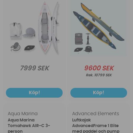
7999 SEK
9600 SEK
10799 SEK
Köp!
Köp!
Aqua Marina
Advanced Elements
Aqua Marina
Luftkajak
Tomahawk AIR-C 3-
AdvancedFrame 1 Elite
person
med paddel och pump