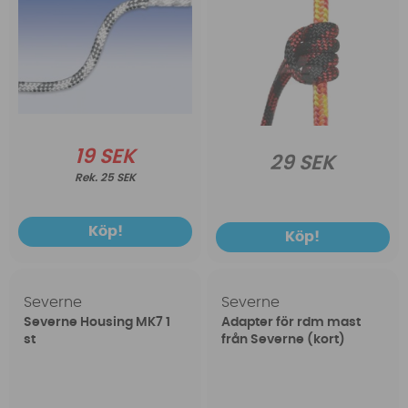
19 SEK
29 SEK
25 SEK
Köp!
Köp!
Severne
Severne
Severne Housing MK7 1
Adapter för rdm mast
st
från Severne (kort)