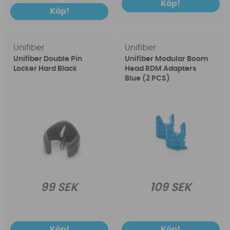
Köp!
Köp!
Unifiber
Unifiber
Unifiber Double Pin
Unifiber Modular Boom
Locker Hard Black
Head RDM Adapters
Blue (2 PCS)
99 SEK
109 SEK
Köp!
Köp!