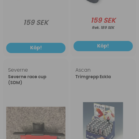
159 SEK
159 SEK
189 SEK
Köp!
Köp!
Severne
Ascan
Severne race cup
Trimgrepp Eckla
(SDM)