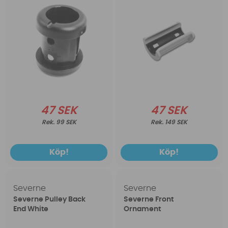
47 SEK
47 SEK
99 SEK
149 SEK
Köp!
Köp!
Severne
Severne
Severne Pulley Back
Severne Front
End White
Ornament