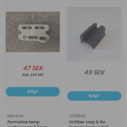
47 SEK
49 SEK
249 SEK
Köp!
Köp!
Marlow
Unifiber
Formuline tamp
Unifiber Loop & Go