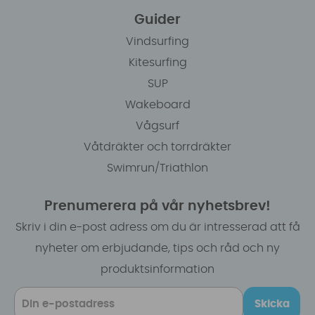
Guider
Vindsurfing
Kitesurfing
SUP
Wakeboard
Vågsurf
Våtdräkter och torrdräkter
Swimrun/Triathlon
Prenumerera på vår nyhetsbrev!
Skriv i din e-post adress om du är intresserad att få
nyheter om erbjudande, tips och råd och ny
produktsinformation
Skicka