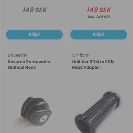
149 SEK
149 SEK
249 SEK
Köp!
Köp!
Severne
Unifiber
Severne Removable
Unifiber RDM to SDM
Outhaul Hook
Mast Adapter