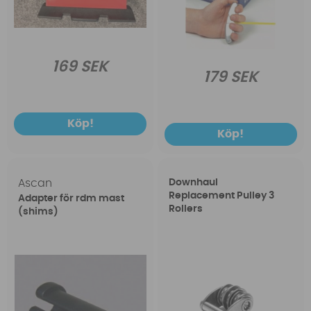
169 SEK
179 SEK
Köp!
Köp!
Ascan
Downhaul
Replacement Pulley 3
Adapter för rdm mast
Rollers
(shims)