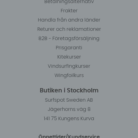
Betalningsalternativ
Frakter
Handla från andra länder
Returer och reklamationer
B2B - Företagsförsäljning
Prisgaranti
Kitekurser
Vindsurfingkurser
Wingfoilkurs
Butiken i Stockholm
Surfspot Sweden AB
Jägerhorns väg 8
141 75 Kungens Kurva
Öppettider/Kundservice