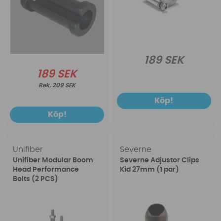
189 SEK
189 SEK
209 SEK
Köp!
Köp!
Unifiber
Severne
Unifiber Modular Boom
Severne Adjustor Clips
Head Performance
Kid 27mm (1 par)
Bolts (2 PCS)