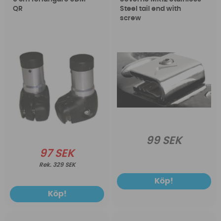
QR
Steel tail end with
screw
99 SEK
97 SEK
329 SEK
Köp!
Köp!