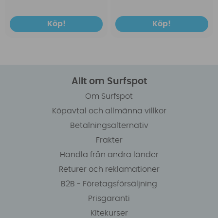
Köp!
Köp!
Allt om Surfspot
Om Surfspot
Köpavtal och allmänna villkor
Betalningsalternativ
Frakter
Handla från andra länder
Returer och reklamationer
B2B - Företagsförsäljning
Prisgaranti
Kitekurser