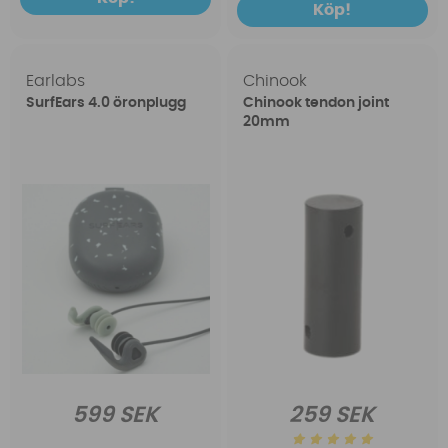
Köp!
Earlabs
Chinook
SurfEars 4.0 öronplugg
Chinook tendon joint
20mm
599 SEK
259 SEK