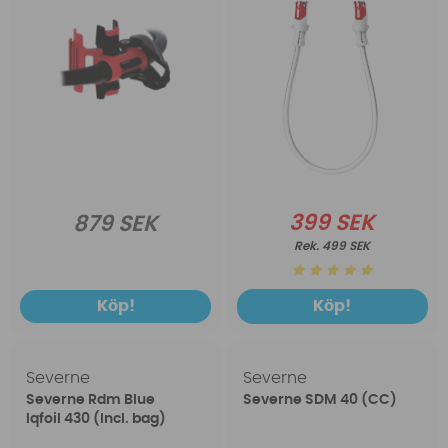
399 SEK
879 SEK
499 SEK
Köp!
Köp!
Severne
Severne
Severne Rdm Blue
Severne SDM 40 (CC)
Iqfoil 430 (Incl. bag)