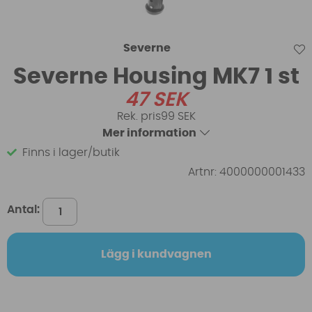
Severne
Severne Housing MK7 1 st
47
SEK
99 SEK
Mer information
Finns i lager/butik
Artnr:
4000000001433
Antal:
Lägg i kundvagnen