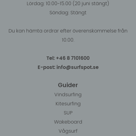
Lördag: 10.00-15.00 (20 juni stängt)
Söndag: Stängt
Du kan hämta ordrar efter överenskommelse från
10.00.
Tel: +46 8 7101600
E-post: info@surfspot.se
Guider
Vindsurfing
Kitesurfing
SUP
Wakeboard
Vågsurf