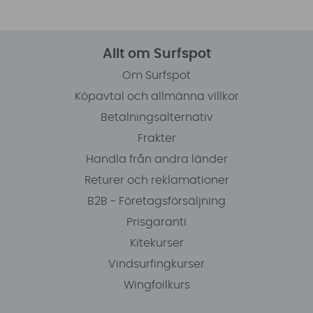
Allt om Surfspot
Om Surfspot
Köpavtal och allmänna villkor
Betalningsalternativ
Frakter
Handla från andra länder
Returer och reklamationer
B2B - Företagsförsäljning
Prisgaranti
Kitekurser
Vindsurfingkurser
Wingfoilkurs