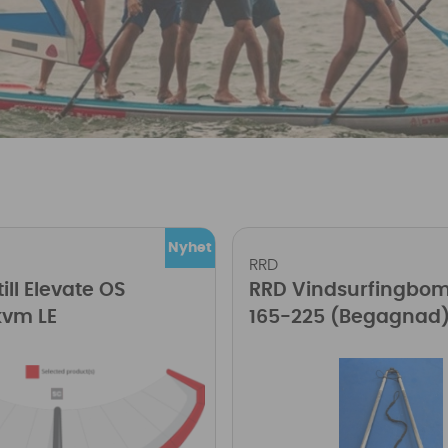
RRD
ill Elevate OS
RRD Vindsurfingbo
kvm LE
165-225 (Begagnad