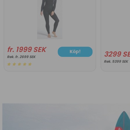
fr. 1999 SEK
Köp!
3299 S
fr. 2699 SEK
5399 SEK