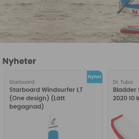
Nyheter
Starboard
Dr. Tuba
Starboard Windsurfer LT
Bladder t
(One design) (Lätt
2020 10 
begagnad)