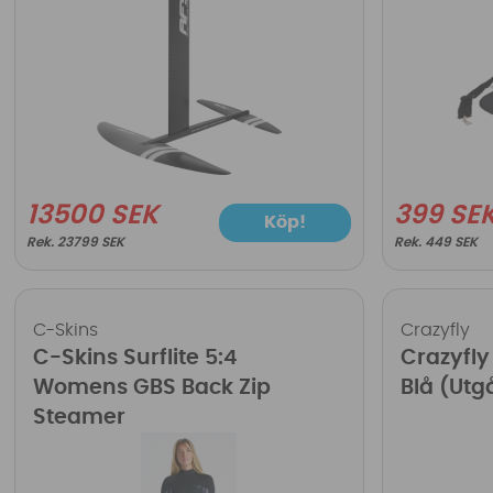
13500 SEK
399 SE
Köp!
23799 SEK
449 SEK
C-Skins
Crazyfly
C-Skins Surflite 5:4
Crazyfly
Womens GBS Back Zip
Blå (Ut
Steamer