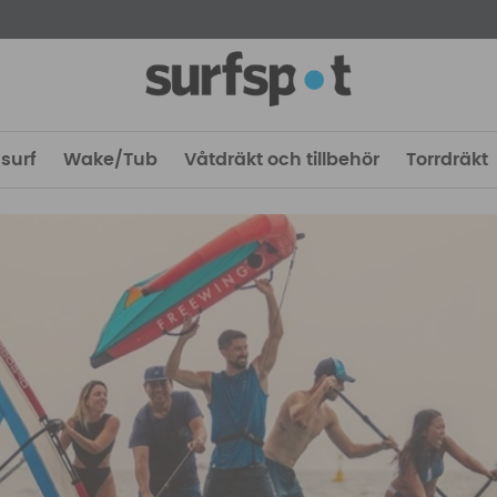
surf
Wake/Tub
Våtdräkt och tillbehör
Torrdräkt