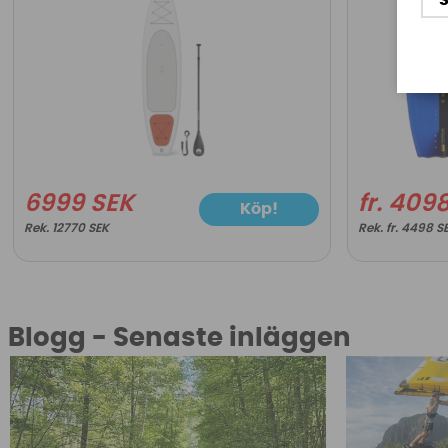
6999 SEK
fr. 409
Köp!
12770 SEK
fr. 4498 S
Blogg - Senaste inläggen