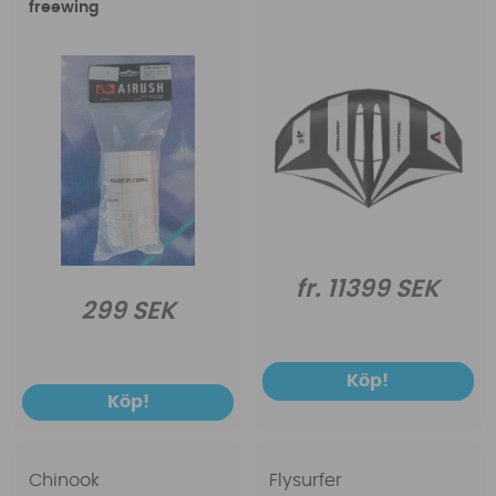
freewing
fr. 11399 SEK
299 SEK
Köp!
Köp!
Chinook
Flysurfer