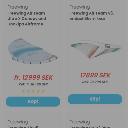
Freewing
Freewing
Freewing Air Team
Freewing Air Team v5,
Ultra X Canopy and
endast 6kvm kvar
Hookipa Airframe
17899 SEK
fr. 12999 SEK
26299 SEK
fr. 18599 SEK
Köp!
Köp!
Freewing
Freewing