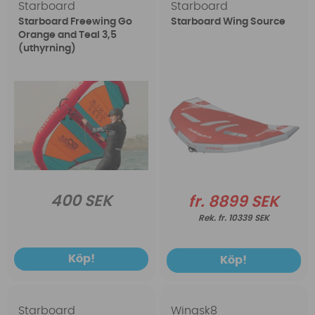
Starboard
Starboard
Starboard Freewing Go
Starboard Wing Source
Orange and Teal 3,5
(uthyrning)
400 SEK
fr. 8899 SEK
fr. 10339 SEK
Köp!
Köp!
Starboard
Wingsk8