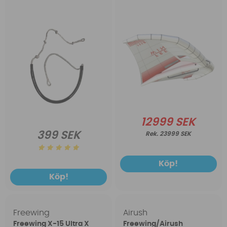
12999 SEK
399 SEK
23999 SEK
Köp!
Köp!
Freewing
Airush
Freewing X-15 Ultra X
Freewing/Airush