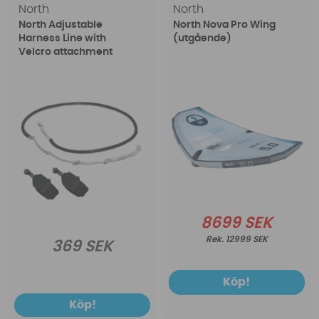
North
North
North Adjustable
North Nova Pro Wing
Harness Line with
(utgående)
Velcro attachment
8699 SEK
12999 SEK
369 SEK
Köp!
Köp!