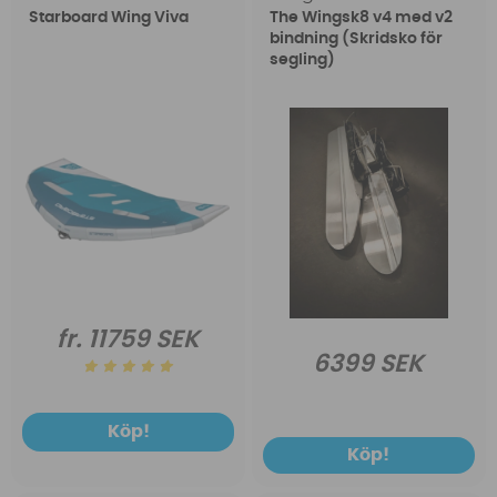
Starboard Wing Viva
The Wingsk8 v4 med v2
bindning (Skridsko för
segling)
fr. 11759 SEK
6399 SEK
Köp!
Köp!