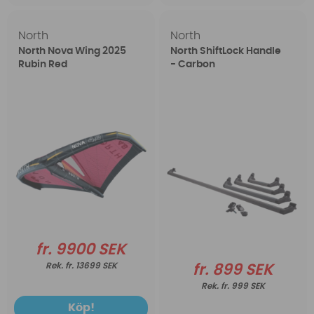
North
North
North Nova Wing 2025
North ShiftLock Handle
Rubin Red
- Carbon
fr. 9900 SEK
fr. 13699 SEK
fr. 899 SEK
fr. 999 SEK
Köp!