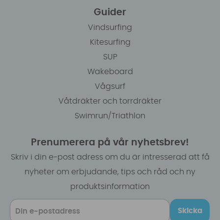
Guider
Vindsurfing
Kitesurfing
SUP
Wakeboard
Vågsurf
Våtdräkter och torrdräkter
Swimrun/Triathlon
Prenumerera på vår nyhetsbrev!
Skriv i din e-post adress om du är intresserad att få
nyheter om erbjudande, tips och råd och ny
produktsinformation
Skicka