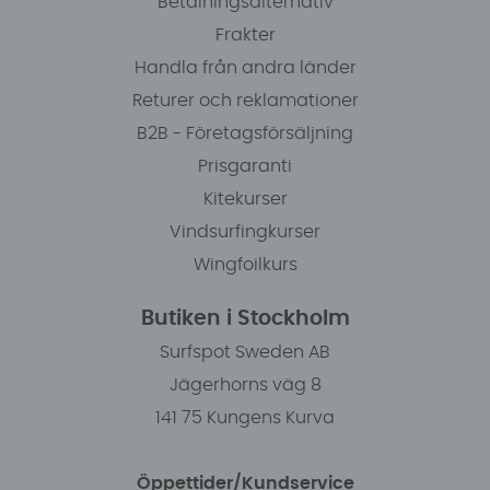
Betalningsalternativ
Frakter
Handla från andra länder
Returer och reklamationer
B2B - Företagsförsäljning
Prisgaranti
Kitekurser
Vindsurfingkurser
Wingfoilkurs
Butiken i Stockholm
Surfspot Sweden AB
Jägerhorns väg 8
141 75 Kungens Kurva
Öppettider/Kundservice