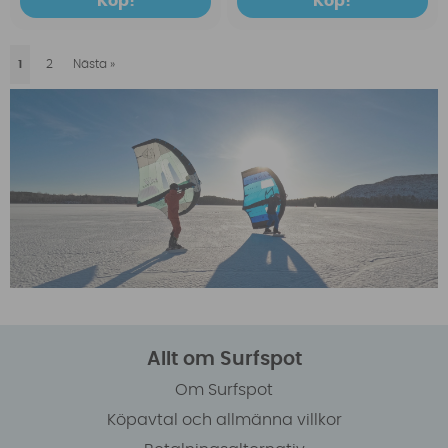
Köp!
Köp!
1
2
Nästa
»
Allt om Surfspot
Om Surfspot
Köpavtal och allmänna villkor