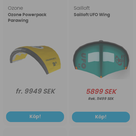
Ozone
Sailloft
Ozone Powerpack
Sailloft UFO Wing
Parawing
fr. 9949 SEK
5899 SEK
11499 SEK
Köp!
Köp!