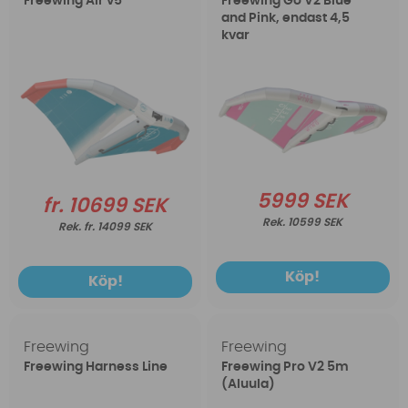
Freewing Air v5
Freewing Go V2 Blue
and Pink, endast 4,5
kvar
5999 SEK
fr. 10699 SEK
10599 SEK
fr. 14099 SEK
Köp!
Köp!
Freewing
Freewing
Freewing Harness Line
Freewing Pro V2 5m
(Aluula)