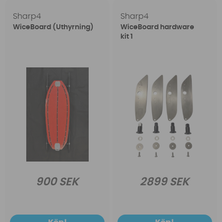
Sharp4
Sharp4
WiceBoard (Uthyrning)
WiceBoard hardware
kit 1
900 SEK
2899 SEK