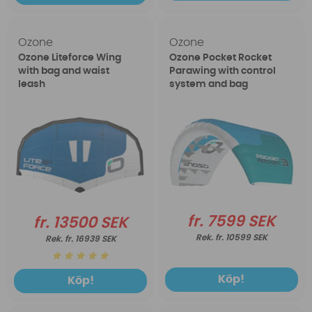
Ozone
Ozone
Ozone Liteforce Wing
Ozone Pocket Rocket
with bag and waist
Parawing with control
leash
system and bag
fr. 7599 SEK
fr. 13500 SEK
fr. 10599 SEK
fr. 16939 SEK
Köp!
Köp!