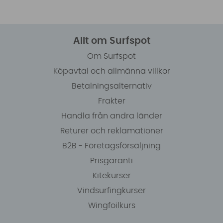
Allt om Surfspot
Om Surfspot
Köpavtal och allmänna villkor
Betalningsalternativ
Frakter
Handla från andra länder
Returer och reklamationer
B2B - Företagsförsäljning
Prisgaranti
Kitekurser
Vindsurfingkurser
Wingfoilkurs