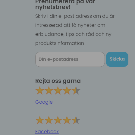
Prenumerera på vår
nyhetsbrev!
Skriv i din e-post adress om du är
intresserad att få nyheter om
erbjudande, tips och råd och ny
produktsinformation
Skicka
Rejta oss gärna
Google
Facebook