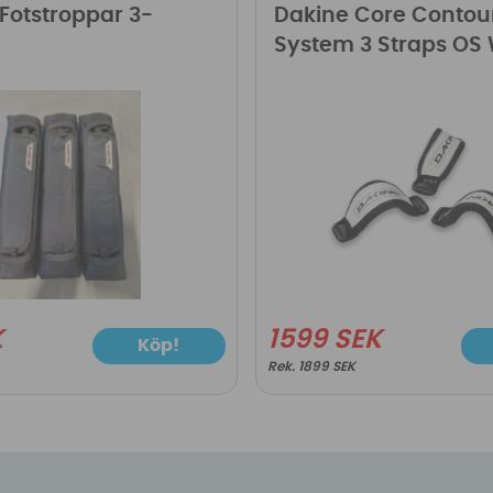
Fotstroppar 3-
Dakine Core Contou
System 3 Straps OS 
K
1599 SEK
Köp!
1899 SEK