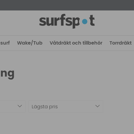
surf
Wake/Tub
Våtdräkt och tillbehör
Torrdräkt
ing
Lägsta pris