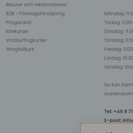
Returer och reklamationer
B2B - Företagsförsäljning
Måndag: 11.
Prisgaranti
Tisdag: 11.0
Kitekurser
Onsdag: 11.0
Vindsurfingkurser
Torsdag: 11.
Wingfoilkurs
Fredag: 11.00
Lördag: 10.0
Söndag: Stä
Du kan hämt
överenskomm
Tel: +46 8 7
E-post: inf