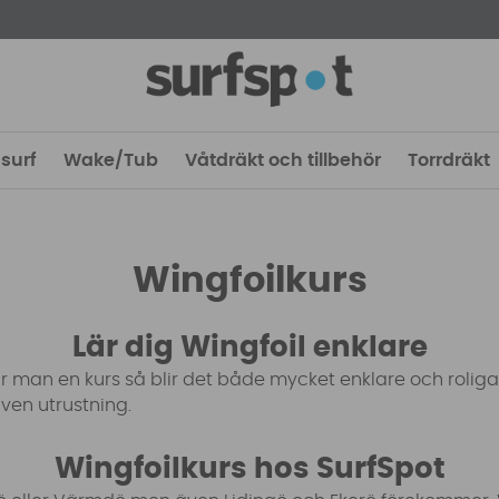
surf
Wake/Tub
Våtdräkt och tillbehör
Torrdräkt
Wingfoilkurs
Lär dig Wingfoil enklare
år man en kurs så blir det både mycket enklare och rolig
 även utrustning.
Wingfoilkurs hos SurfSpot