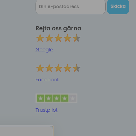
Skicka
Rejta oss gärna
Google
Facebook
Trustpilot