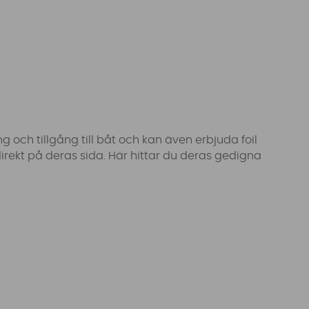
 och tillgång till båt och kan även erbjuda foil
rekt på deras sida. Här hittar du deras gedigna