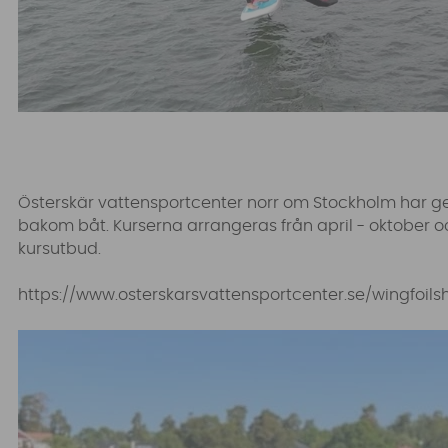
Österskär vattensportcenter norr om Stockholm har gedi
bakom båt.
Kurserna arrangeras från april - oktober
kursutbud.
https://www.osterskarsvattensportcenter.se/wingfoils