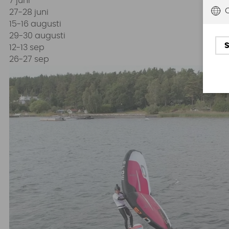
7 juni
27-28 juni
15-16 augusti
29-30 augusti
12-13 sep
26-27 sep