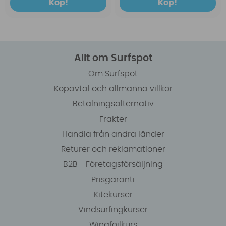
Köp!
Köp!
Allt om Surfspot
Om Surfspot
Köpavtal och allmänna villkor
Betalningsalternativ
Frakter
Handla från andra länder
Returer och reklamationer
B2B - Företagsförsäljning
Prisgaranti
Kitekurser
Vindsurfingkurser
Wingfoilkurs