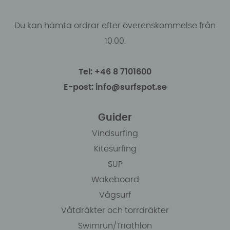
Du kan hämta ordrar efter överenskommelse från
10.00.
Tel: +46 8 7101600
E-post: info@surfspot.se
Guider
Vindsurfing
Kitesurfing
SUP
Wakeboard
Vågsurf
Våtdräkter och torrdräkter
Swimrun/Triathlon