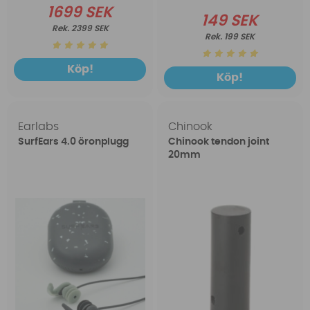
1699 SEK
149 SEK
2399 SEK
199 SEK
Köp!
Köp!
Earlabs
Chinook
SurfEars 4.0 öronplugg
Chinook tendon joint
20mm