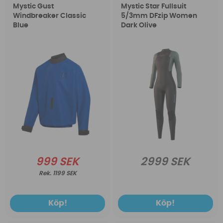
Mystic Gust
Mystic Star Fullsuit
Windbreaker Classic
5/3mm DFzip Women
Blue
Dark Olive
999 SEK
2999 SEK
1199 SEK
Köp!
Köp!