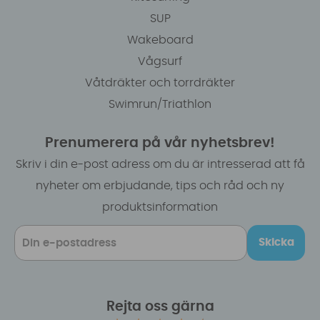
SUP
Wakeboard
Vågsurf
Våtdräkter och torrdräkter
Swimrun/Triathlon
Prenumerera på vår nyhetsbrev!
Skriv i din e-post adress om du är intresserad att få
nyheter om erbjudande, tips och råd och ny
produktsinformation
Skicka
Rejta oss gärna