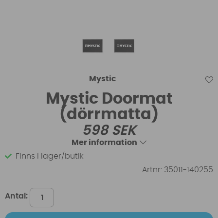
Mystic
Mystic Doormat
(dörrmatta)
598
SEK
Mer information
Finns i lager/butik
Artnr:
35011-140255
Antal: