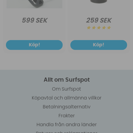
599 SEK
259 SEK
Köp!
Köp!
Allt om Surfspot
Om Surfspot
Köpavtal och allmänna villkor
Betalningsalternativ
Frakter
Handla från andra länder