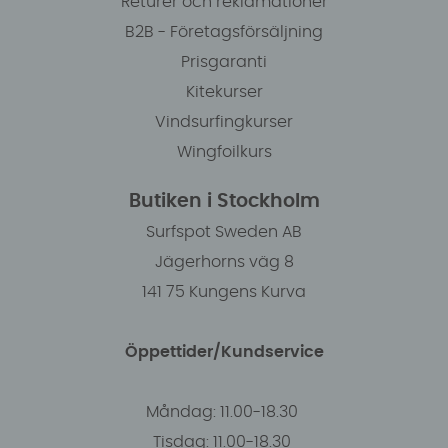
Returer och reklamationer
B2B - Företagsförsäljning
Prisgaranti
Kitekurser
Vindsurfingkurser
Wingfoilkurs
Butiken i Stockholm
Surfspot Sweden AB
Jägerhorns väg 8
141 75 Kungens Kurva
Öppettider/Kundservice
Måndag: 11.00-18.30
Tisdag: 11.00-18.30