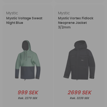
Mystic
Mystic
Mystic Voltage Sweat
Mystic Vortex Fidlock
Night Blue
Neoprene Jacket
3/2mm
999 SEK
2699 SEK
2279 SEK
3239 SEK