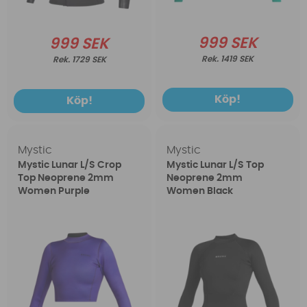
999 SEK
999 SEK
1419 SEK
1729 SEK
Köp!
Köp!
Mystic
Mystic
Mystic Lunar L/S Crop
Mystic Lunar L/S Top
Top Neoprene 2mm
Neoprene 2mm
Women Purple
Women Black