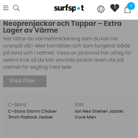
0
0
Neoprenjackor och Toppar – Extra
Lager av Värme
Här hittar du värmeförstärkning som du kan ha
ovanpå våt- eller torrräkten och som fungerar både
på land och i vattnet. Vissa av jackorna har uttag för
selens krok så du kan anväda jackan även ute på
vattnet för segling med sele.
Visa filter
C-Skins
ION
C-Skins Storm Chaser
Ion Neo Shelter Jacket
3mm Flatlock Jacket
Core Men