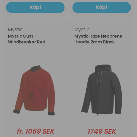
Köp!
Köp!
Mystic
Mystic
Mystic Gust
Mystic Haze Neoprene
Windbreaker Red
Hoodie 2mm Black
fr. 1069 SEK
1749 SEK