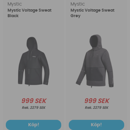
Mystic
Mystic
Mystic Voltage Sweat
Mystic Voltage Sweat
Black
Grey
999 SEK
999 SEK
2279 SEK
2279 SEK
Köp!
Köp!