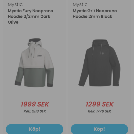
Mystic
Mystic
Mystic Fury Neoprene
Mystic Grit Neoprene
Hoodie 3/2mm Dark
Hoodie 2mm Black
Olive
1999 SEK
1299 SEK
2118 SEK
1778 SEK
Köp!
Köp!