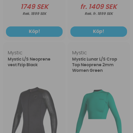
1749 SEK
fr. 1409 SEK
1899 SEK
fr. 1899 SEK
Köp!
Köp!
Mystic
Mystic
Mystic L/S Neoprene
Mystic Lunar L/S Crop
vest Fzip Black
Top Neoprene 2mm
Women Green