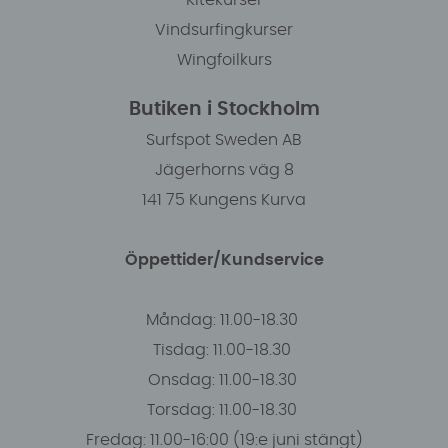
Vindsurfingkurser
Wingfoilkurs
Butiken i Stockholm
Surfspot Sweden AB
Jägerhorns väg 8
141 75 Kungens Kurva
Öppettider/Kundservice
Måndag: 11.00-18.30
Tisdag: 11.00-18.30
Onsdag: 11.00-18.30
Torsdag: 11.00-18.30
Fredag: 11.00-16:00 (19:e juni stängt)