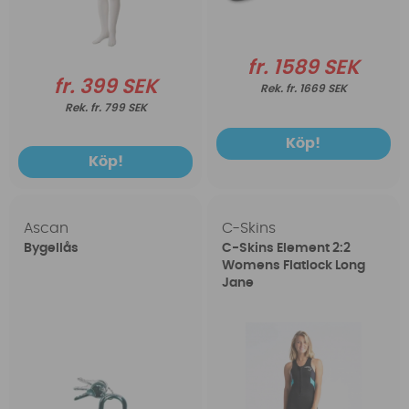
fr. 1589 SEK
fr. 399 SEK
fr. 1669 SEK
fr. 799 SEK
Köp!
Köp!
Ascan
C-Skins
Bygellås
C-Skins Element 2:2
Womens Flatlock Long
Jane