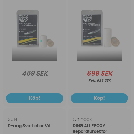
459 SEK
699 SEK
829 SEK
Köp!
Köp!
SUN
Chinook
D-ring Svart eller Vit
DING ALL EPOXY
Reparaturset för