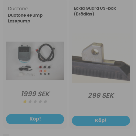
Duotone
Eckla Guard US-box
(Brädlås)
Duotone ePump
Lazepump
1999 SEK
299 SEK
Köp!
Köp!