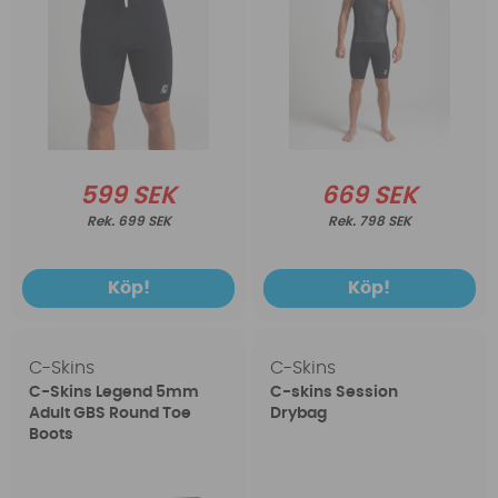
599 SEK
669 SEK
699 SEK
798 SEK
Köp!
Köp!
C-Skins
C-Skins
C-Skins Legend 5mm
C-skins Session
Adult GBS Round Toe
Drybag
Boots