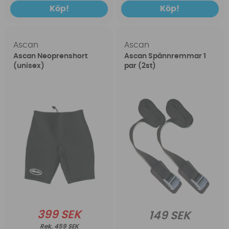
Köp!
Köp!
Ascan
Ascan
Ascan Neoprenshort
Ascan Spännremmar 1
(unisex)
par (2st)
399 SEK
149 SEK
459 SEK