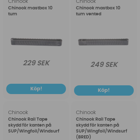
Chinook
Chinook
Chinook mastbox 10
Chinook mastbox 10
tum
tum vented
229 SEK
249 SEK
Köp!
Köp!
Chinook
Chinook
Chinook Rail Tape
Chinook Rail Tape
skydd för kanten på
skydd för kanten på
SUP/Wingfoil/Windsurf
SUP/Wingfoil/Windsurf
(BRED)