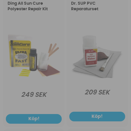
Ding All Sun Cure
Dr. SUP PVC
Polyester Repair Kit
Reparaturset
209 SEK
249 SEK
Köp!
Köp!