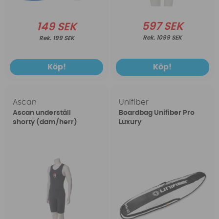
597 SEK
149 SEK
1099 SEK
199 SEK
Köp!
Köp!
Ascan
Unifiber
Ascan underställ
Boardbag Unifiber Pro
shorty (dam/herr)
Luxury