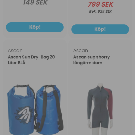
149 SEK
799 SEK
929 SEK
Köp!
Köp!
Ascan
Ascan
Ascan Sup Dry-Bag 20
Ascan sup shorty
Liter BLÅ
långärm dam