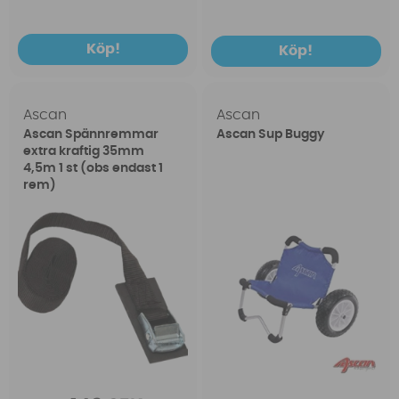
Köp!
Köp!
Ascan
Ascan
Ascan Spännremmar
Ascan Sup Buggy
extra kraftig 35mm
4,5m 1 st (obs endast 1
rem)