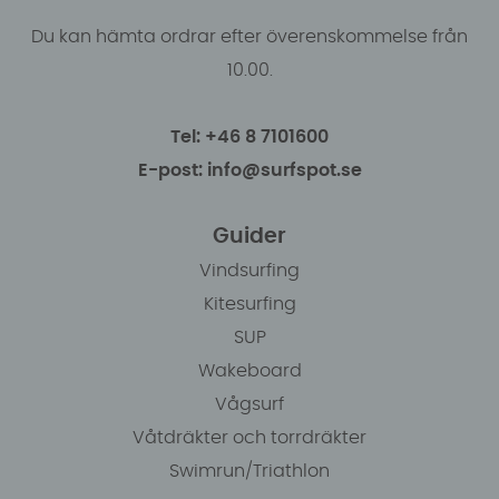
Du kan hämta ordrar efter överenskommelse från
10.00.
Tel: +46 8 7101600
E-post: info@surfspot.se
Guider
Vindsurfing
Kitesurfing
SUP
Wakeboard
Vågsurf
Våtdräkter och torrdräkter
Swimrun/Triathlon