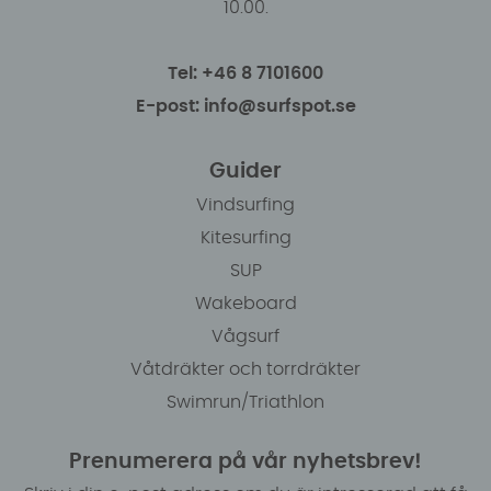
10.00.
Tel: +46 8 7101600
E-post: info@surfspot.se
Guider
Vindsurfing
Kitesurfing
SUP
Wakeboard
Vågsurf
Våtdräkter och torrdräkter
Swimrun/Triathlon
Prenumerera på vår nyhetsbrev!