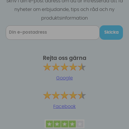
Skriv i din e-post adress om du är intresserad att få
nyheter om erbjudande, tips och råd och ny
produktsinformation
Skicka
Rejta oss gärna
Google
Facebook