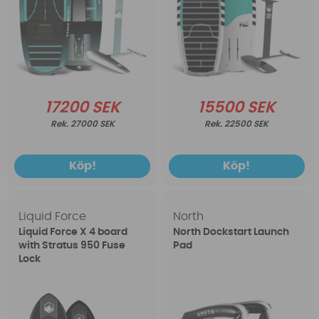
17200 SEK
15500 SEK
27000 SEK
22500 SEK
Köp!
Köp!
Liquid Force
North
Liquid Force X 4 board
North Dockstart Launch
with Stratus 950 Fuse
Pad
Lock