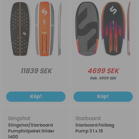
11839 SEK
4699 SEK
4999 SEK
Köp!
Köp!
Slingshot
Starboard
Slingshot/Starboard
Starboard Foilbag
Pumpfoilpaket Glider
Pump 3 1 x 16
1400