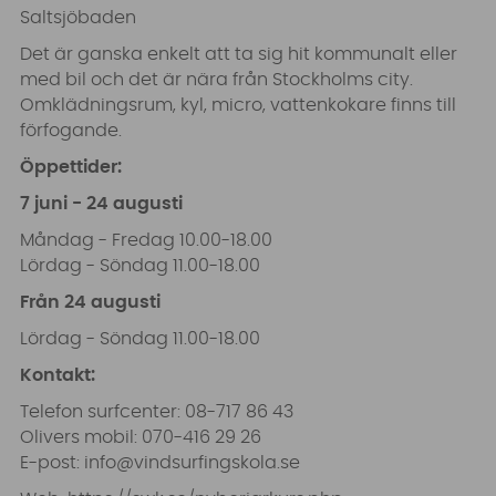
Saltsjöbaden
Det är ganska enkelt att ta sig hit kommunalt eller
med bil och det är nära från Stockholms city.
Omklädningsrum, kyl, micro, vattenkokare finns till
förfogande.
Öppettider:
7 juni - 24 augusti
Måndag - Fredag 10.00-18.00
Lördag - Söndag 11.00-18.00
Från 24 augusti
Lördag - Söndag 11.00-18.00
Kontakt:
Telefon surfcenter: 08-717 86 43
Olivers mobil: 070-416 29 26
E-post:
info@vindsurfingskola.se