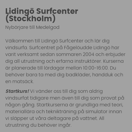
Lidingö Surfcenter
(Stockholm)
Nybörjare till Medelgod
Välkommen till Lidingö Surfcenter och lär dig
vindsurfa. Surfcentret på Fågelöudde Lidingö har
varit verksamt sedan sommaren 2004 och erbjuder
dig all utrustning och erfarna instruktörer. Kurserna
är planerade till lördagar mellan 10:00-16:00. Du
behöver bara ta med dig badkläder, handduk och
en matsäck.
Startkurs!
Vi vänder oss till dig som aldrig
vindsurfat tidigare men även till dig som provat på
någon gång. Startkurserna är grundliga med teori,
materiallära och teknikträning på simulator innan
vi släpper ut våra deltagare på vattnet. All
utrustning du behöver ingår.