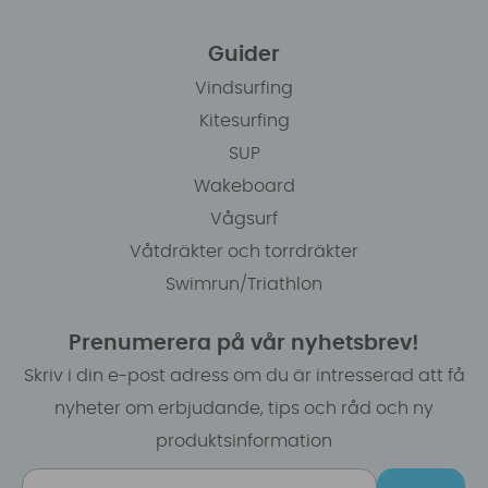
Guider
Vindsurfing
Kitesurfing
SUP
Wakeboard
Vågsurf
Våtdräkter och torrdräkter
Swimrun/Triathlon
Prenumerera på vår nyhetsbrev!
Skriv i din e-post adress om du är intresserad att få
nyheter om erbjudande, tips och råd och ny
produktsinformation