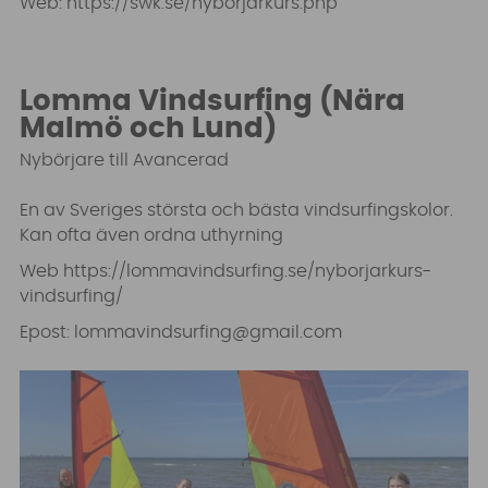
Web:
https://swk.se/nyborjarkurs.php
Lomma Vindsurfing (Nära
Malmö och Lund)
Nybörjare till Avancerad
En av Sveriges största och bästa vindsurfingskolor.
Kan ofta även ordna uthyrning
Web
https://lommavindsurfing.se/nyborjarkurs-
vindsurfing/
Epost:
lommavindsurfing@gmail.com