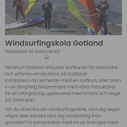
Windsurfingskola Gotland
Nybörjare till Avancerad
Windsurf Gotland erbjuder surfkurser för nybörjare
och erfarna windsurfare på Gotland!
Kombinera din semester med en surfkurs, eller boka
in en långhelg tillsammans med våra instruktörer
för en oförglömlig upplevelse med bräda och segel
på Östersjön!
Vill du utveckla din vindsurfingteknik, lära dig segla
vågor eller kanske lära dig vindsurfing från
grunden? Vi samarbetar med en av Sveriges mest