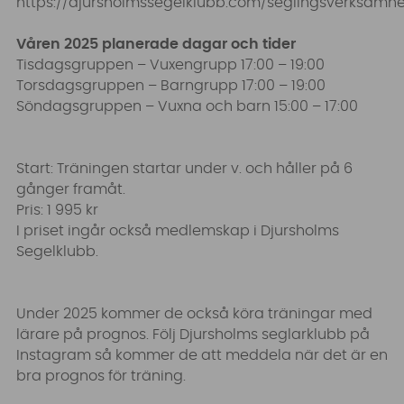
https://djursholmssegelklubb.com/seglingsverksamhe
Våren 2025 planerade dagar och tider
Tisdagsgruppen – Vuxengrupp 17:00 – 19:00
Torsdagsgruppen – Barngrupp 17:00 – 19:00
Söndagsgruppen – Vuxna och barn 15:00 – 17:00
Start: Träningen startar under v. och håller på 6
gånger framåt.
Pris: 1 995 kr
I priset ingår också medlemskap i Djursholms
Segelklubb.
Under 2025 kommer de också köra träningar med
lärare på prognos. Följ Djursholms seglarklubb på
Instagram så kommer de att meddela när det är en
bra prognos för träning.