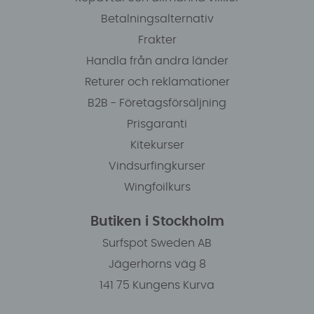
Betalningsalternativ
Frakter
Handla från andra länder
Returer och reklamationer
B2B - Företagsförsäljning
Prisgaranti
Kitekurser
Vindsurfingkurser
Wingfoilkurs
Butiken i Stockholm
Surfspot Sweden AB
Jägerhorns väg 8
141 75 Kungens Kurva