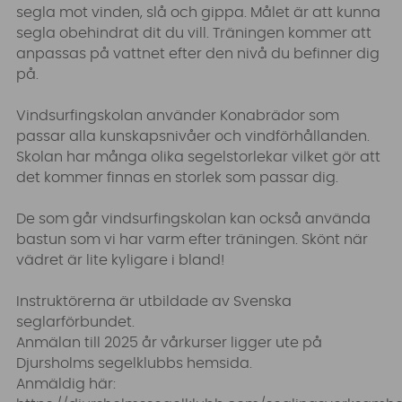
segla mot vinden, slå och gippa. Målet är att kunna
segla obehindrat dit du vill. Träningen kommer att
anpassas på vattnet efter den nivå du befinner dig
på.
Vindsurfingskolan använder Konabrädor som
passar alla kunskapsnivåer och vindförhållanden.
Skolan har många olika segelstorlekar vilket gör att
det kommer finnas en storlek som passar dig.
De som går vindsurfingskolan kan också använda
bastun som vi har varm efter träningen. Skönt när
vädret är lite kyligare i bland!
Instruktörerna är utbildade av Svenska
seglarförbundet.
Anmälan till 2025 år vårkurser ligger ute på
Djursholms segelklubbs hemsida.
Anmäldig här: