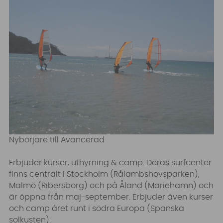
Nybörjare till Avancerad
Erbjuder kurser, uthyrning & camp. Deras surfcenter
finns centralt i Stockholm (Rålambshovsparken),
Malmö (Ribersborg) och på Åland (Mariehamn) och
är öppna från
maj-september. Erbjuder även
kurser
och camp året runt
i södra Europa (Spanska
solkusten).