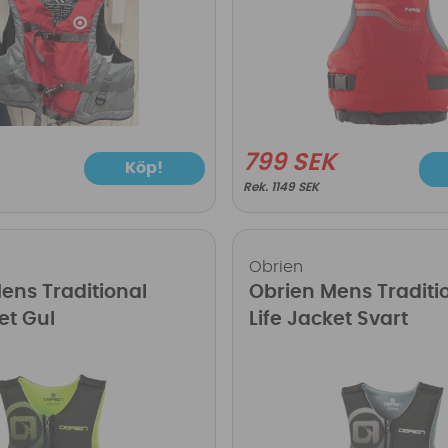
799 SEK
Köp!
1149 SEK
Obrien
ens Traditional
Obrien Mens Traditi
et Gul
Life Jacket Svart