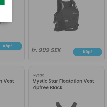
Köp!
fr. 999 SEK
Köp!
Mystic
on Vest
Mystic Star Floatation Vest
Zipfree Black