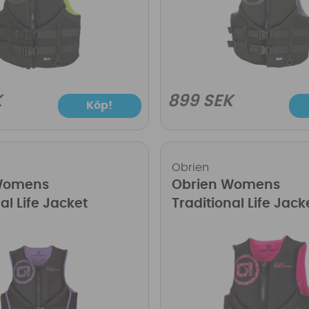
K
899 SEK
Köp!
Obrien
Womens
Obrien Womens
al Life Jacket
Traditional Life Jack