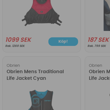
1099 SEK
187 SEK
Köp!
1269 SEK
799 SEK
Obrien
Obrien
Obrien Mens Traditional
Obrien M
Life Jacket Cyan
Life Jack