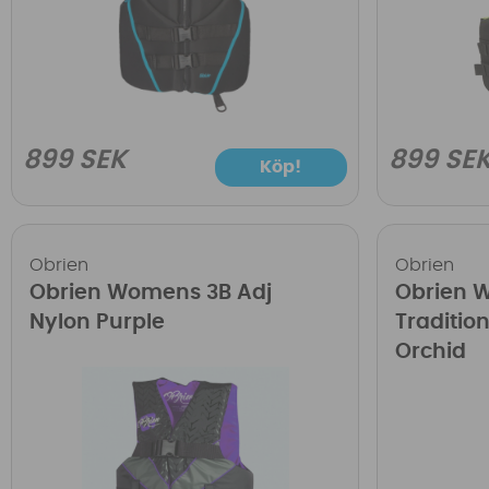
899 SEK
899 SE
Köp!
Obrien
Obrien
Obrien Womens 3B Adj
Obrien 
Nylon Purple
Tradition
Orchid