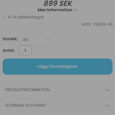
899
SEK
Mer information
6-14 arbetsdagar
Artnr:
219214-XS
Storlek:
Antal:
Lägg i kundvagnen
PRODUKTINFORMATION
LEVERANS OCH FRAKT