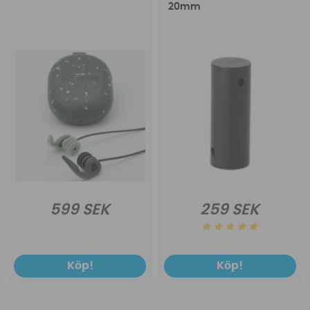
20mm
599 SEK
259 SEK
Köp!
Köp!