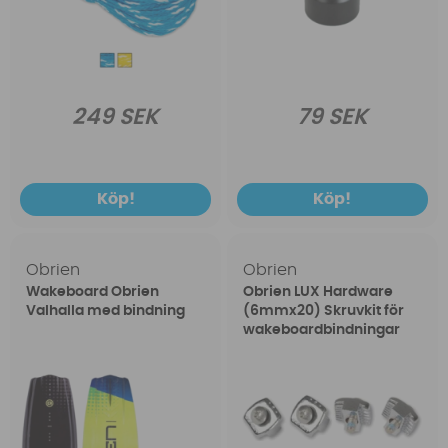
249 SEK
79 SEK
Köp!
Köp!
Obrien
Obrien
Wakeboard Obrien
Obrien LUX Hardware
Valhalla med bindning
(6mmx20) Skruvkit för
wakeboardbindningar