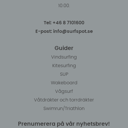
10.00.
Tel: +46 8 7101600
E-post: info@surfspot.se
Guider
Vindsurfing
Kitesurfing
SUP
Wakeboard
Vågsurf
Våtdräkter och torrdräkter
Swimrun/Triathlon
Prenumerera på vår nyhetsbrev!