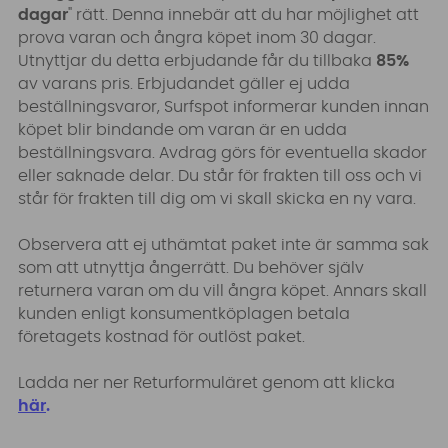
dagar
" rätt. Denna innebär att du har möjlighet att
prova varan och ångra köpet inom 30 dagar.
Utnyttjar du detta erbjudande får du tillbaka
85%
av varans pris. Erbjudandet gäller ej udda
beställningsvaror, Surfspot informerar kunden innan
köpet blir bindande om varan är en udda
beställningsvara. Avdrag görs för eventuella skador
eller saknade delar. Du står för frakten till oss och vi
står för frakten till dig om vi skall skicka en ny vara.
Observera att ej uthämtat paket inte är samma sak
som att utnyttja ångerrätt. Du behöver själv
returnera varan om du vill ångra köpet. Annars skall
kunden enligt konsumentköplagen betala
företagets kostnad för outlöst paket.
Ladda ner ner Returformuläret genom att klicka
här
.