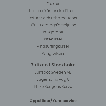
Frakter
Handla från andra länder
Returer och reklamationer
B2B - Företagsförsäljning
Prisgaranti
Kitekurser
Vindsurfingkurser
Wingfoilkurs
Butiken i Stockholm
Surfspot Sweden AB
Jägerhorns väg 8
141 75 Kungens Kurva
Öppettider/Kundservice