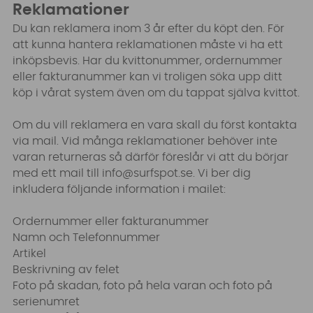
Reklamationer
Du kan reklamera inom 3 år efter du köpt den. För
att kunna hantera reklamationen måste vi ha ett
inköpsbevis. Har du kvittonummer, ordernummer
eller fakturanummer kan vi troligen söka upp ditt
köp i vårat system även om du tappat själva kvittot.
Om du vill reklamera en vara skall du först kontakta
via mail. Vid många reklamationer behöver inte
varan returneras så därför föreslår vi att du börjar
med ett mail till
info@surfspot.se
. Vi ber dig
inkludera följande information i mailet:
Ordernummer eller fakturanummer
Namn och Telefonnummer
Artikel
Beskrivning av felet
Foto på skadan, foto på hela varan och foto på
serienumret