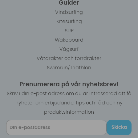
Guider
Vindsurfing
Kitesurfing
SUP
Wakeboard
Vågsurf
Våtdräkter och torrdräkter
Swimrun/Triathlon
Prenumerera på vår nyhetsbrev!
Skriv i din e-post adress om du är intresserad att få
nyheter om erbjudande, tips och råd och ny
produktsinformation
Skicka