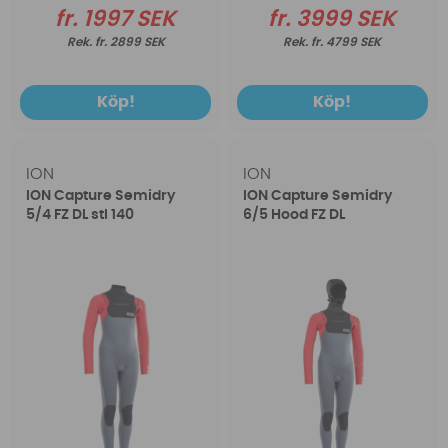
fr. 1997 SEK
fr. 3999 SEK
fr. 2899 SEK
fr. 4799 SEK
Köp!
Köp!
ION
ION
ION Capture Semidry
ION Capture Semidry
5/4 FZ DL stl 140
6/5 Hood FZ DL