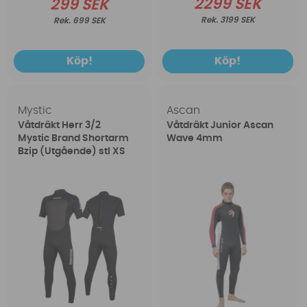
2299 SEK
299 SEK
3199 SEK
699 SEK
Köp!
Köp!
Mystic
Ascan
Våtdräkt Herr 3/2
Våtdräkt Junior Ascan
Mystic Brand Shortarm
Wave 4mm
Bzip (Utgående) stl XS