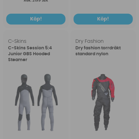
2199 SEK
Köp!
Köp!
C-Skins
Dry Fashion
C-Skins Session 5:4
Dry fashion torrdräkt
Junior GBS Hooded
standard nylon
Steamer