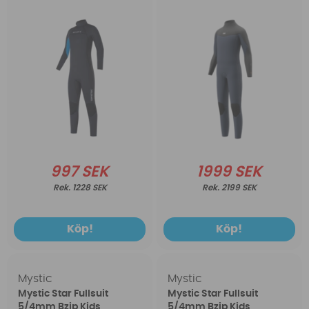
997 SEK
1999 SEK
1228 SEK
2199 SEK
Köp!
Köp!
Mystic
Mystic
Mystic Star Fullsuit
Mystic Star Fullsuit
5/4mm Bzip Kids
5/4mm Bzip Kids