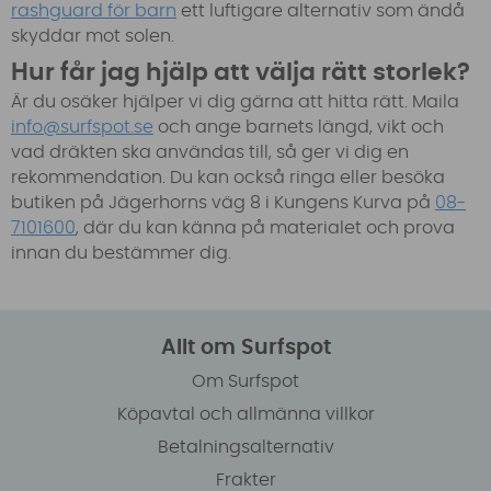
rashguard för barn
ett luftigare alternativ som ändå
skyddar mot solen.
Hur får jag hjälp att välja rätt storlek?
Är du osäker hjälper vi dig gärna att hitta rätt. Maila
info@surfspot.se
och ange barnets längd, vikt och
vad dräkten ska användas till, så ger vi dig en
rekommendation. Du kan också ringa eller besöka
butiken på Jägerhorns väg 8 i Kungens Kurva på
08-
7101600
, där du kan känna på materialet och prova
innan du bestämmer dig.
Allt om Surfspot
Om Surfspot
Köpavtal och allmänna villkor
Betalningsalternativ
Frakter