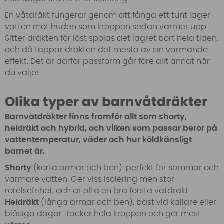
En våtdräkt fungerar genom att fånga ett tunt lager
vatten mot huden som kroppen sedan värmer upp.
Sitter dräkten för löst spolas det lagret bort hela tiden,
och då tappar dräkten det mesta av sin värmande
effekt. Det är därför passform går före allt annat när
du väljer.
Olika typer av barnvåtdräkter
Barnvåtdräkter finns framför allt som shorty,
heldräkt och hybrid, och vilken som passar beror på
vattentemperatur, väder och hur köldkänsligt
barnet är.
Shorty
(korta ärmar och ben): perfekt för sommar och
varmare vatten. Ger viss isolering men stor
rörelsefrihet, och är ofta en bra första våtdräkt.
Heldräkt
(långa ärmar och ben): bäst vid kallare eller
blåsiga dagar. Täcker hela kroppen och ger mest