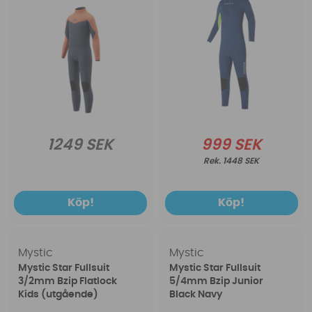
1249 SEK
999 SEK
1448 SEK
Köp!
Köp!
Mystic
Mystic
Mystic Star Fullsuit
Mystic Star Fullsuit
3/2mm Bzip Flatlock
5/4mm Bzip Junior
Kids (utgående)
Black Navy