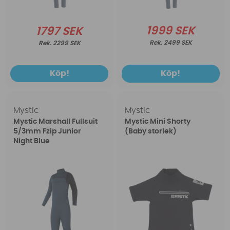
1999 SEK
1797 SEK
2499 SEK
2299 SEK
Köp!
Köp!
Mystic
Mystic
Mystic Marshall Fullsuit
Mystic Mini Shorty
5/3mm Fzip Junior
(Baby storlek)
Night Blue