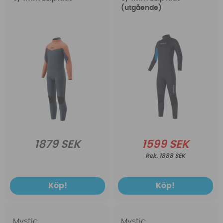
(utgående)
1879 SEK
1599 SEK
1888 SEK
Köp!
Köp!
Mystic
Mystic