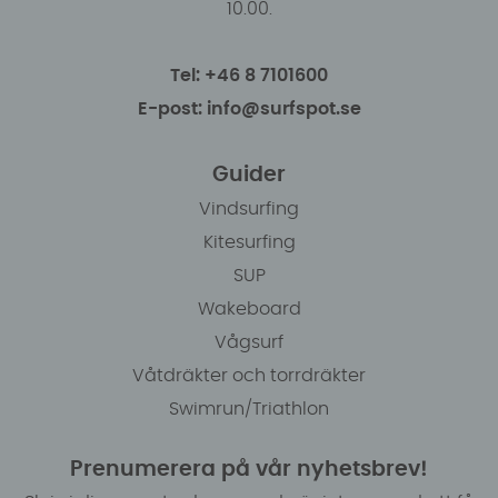
10.00.
Tel: +46 8 7101600
E-post: info@surfspot.se
Guider
Vindsurfing
Kitesurfing
SUP
Wakeboard
Vågsurf
Våtdräkter och torrdräkter
Swimrun/Triathlon
Prenumerera på vår nyhetsbrev!