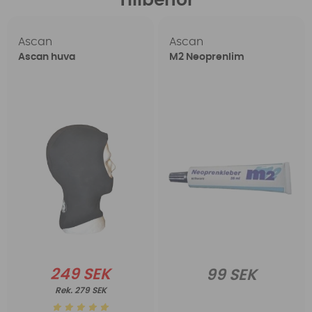
Tillbehör
Ascan
Ascan
Ascan huva
M2 Neoprenlim
249 SEK
99 SEK
279 SEK