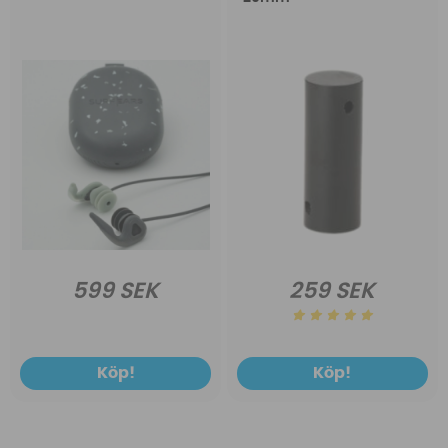
599 SEK
259 SEK
Köp!
Köp!