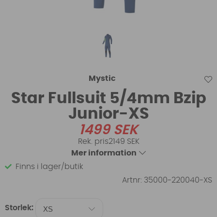
Mystic
Star Fullsuit 5/4mm Bzip
Junior-XS
1499
SEK
2149 SEK
Mer information
Finns i lager/butik
Artnr:
35000-220040-XS
Storlek: