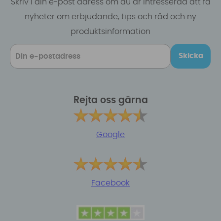
Skriv i din e-post adress om du är intresserad att få
nyheter om erbjudande, tips och råd och ny
produktsinformation
Skicka
Rejta oss gärna
Google
Facebook