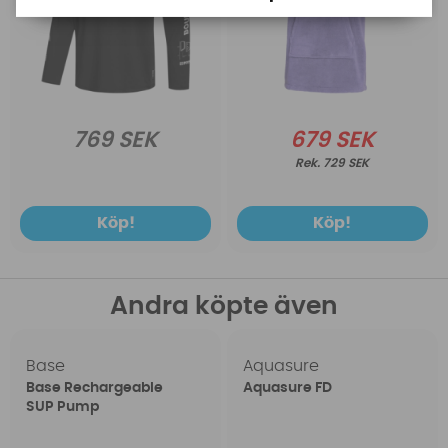
769 SEK
679 SEK
729 SEK
Köp!
Köp!
Andra köpte även
Base
Aquasure
Base Rechargeable
Aquasure FD
SUP Pump