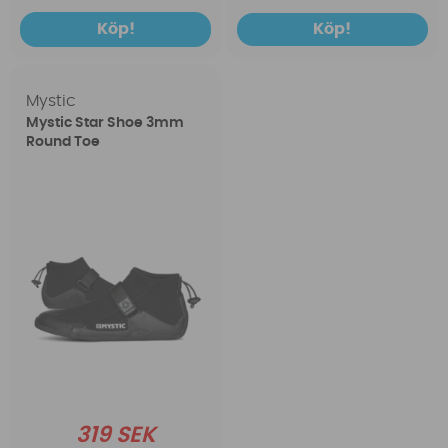
Köp!
Köp!
Mystic
Mystic Star Shoe 3mm
Round Toe
319 SEK