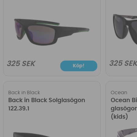
325 SE
325 SEK
Köp!
Back in Black
Ocean
Back in Black Solglasögon
Ocean Bia
122.39.1
glasögon
(kids)