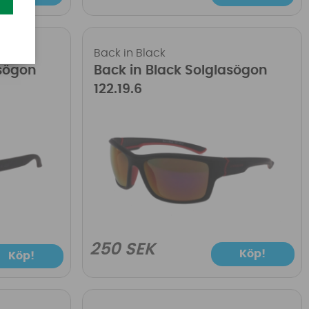
Back in Black
asögon
Back in Black Solglasögon
122.19.6
250 SEK
Köp!
Köp!