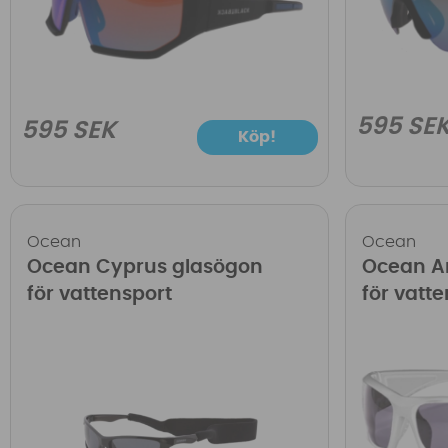
595 SE
595 SEK
Köp!
Ocean
Ocean
Ocean Cyprus glasögon
Ocean A
för vattensport
för vatt