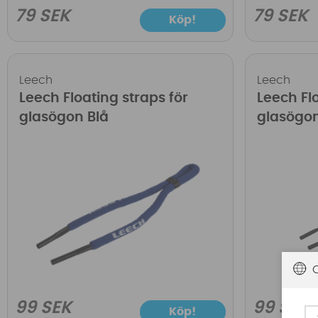
79 SEK
79 SEK
Köp!
Leech
Leech
Leech Floating straps för
Leech Flo
glasögon Blå
glasögo
99 SEK
99 SEK
Köp!