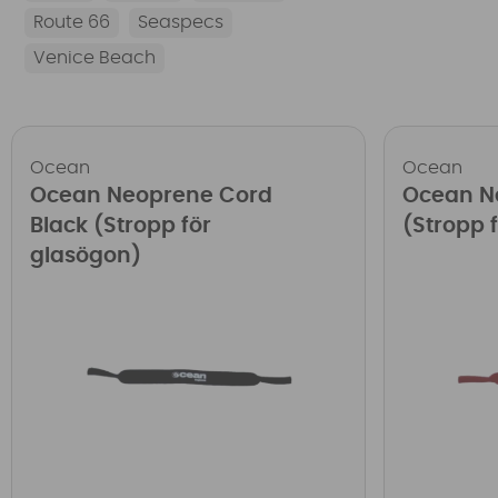
Route 66
Seaspecs
Venice Beach
Ocean
Ocean
Ocean Neoprene Cord
Ocean N
Black (Stropp för
(Stropp 
glasögon)