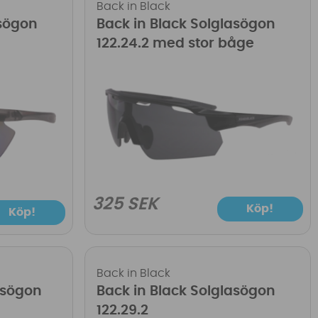
Back in Black
asögon
Back in Black Solglasögon
122.24.2 med stor båge
325 SEK
Köp!
Köp!
Back in Black
asögon
Back in Black Solglasögon
122.29.2