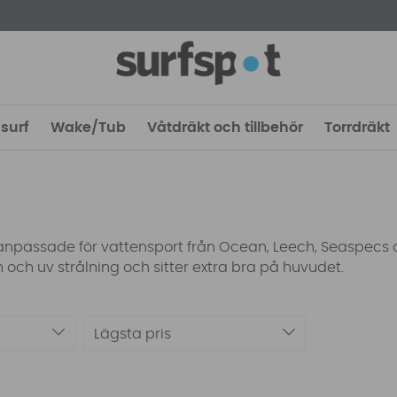
surf
Wake/Tub
Våtdräkt och tillbehör
Torrdräkt
anpassade för vattensport från Ocean, Leech, Seaspecs 
en och uv strålning och sitter extra bra på huvudet.
Lägsta pris