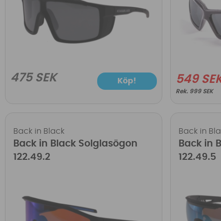
475 SEK
549 SE
Köp!
999 SEK
Back in Black
Back in Bl
Back in Black Solglasögon
Back in 
122.49.2
122.49.5