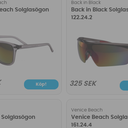
ach
Back in Black
Beach Solglasögon
Back in Black Solgl
122.24.2
K
325 SEK
Köp!
Venice Beach
 Solglasögon
Venice Beach Solgl
161.24.4