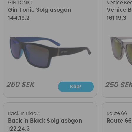
GIN TONIC
Venice Be
Gin Tonic Solglasögon
Venice 
144.19.2
161.19.3
250 SEK
250 SE
Köp!
Back in Black
Route 66
Back in Black Solglasögon
Route 66
122.24.3