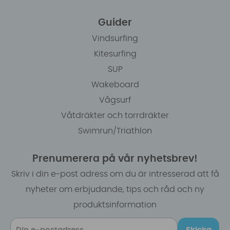
Guider
Vindsurfing
Kitesurfing
SUP
Wakeboard
Vågsurf
Våtdräkter och torrdräkter
Swimrun/Triathlon
Prenumerera på vår nyhetsbrev!
Skriv i din e-post adress om du är intresserad att få
nyheter om erbjudande, tips och råd och ny
produktsinformation