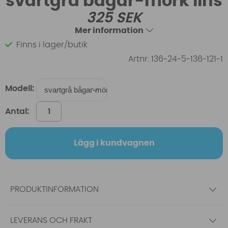
svartgrå bågar-mörk lins
325
SEK
Mer information
Finns i lager/butik
Artnr:
136-24-5-136-121-1
Modell:
Antal:
Lägg i kundvagnen
PRODUKTINFORMATION
LEVERANS OCH FRAKT