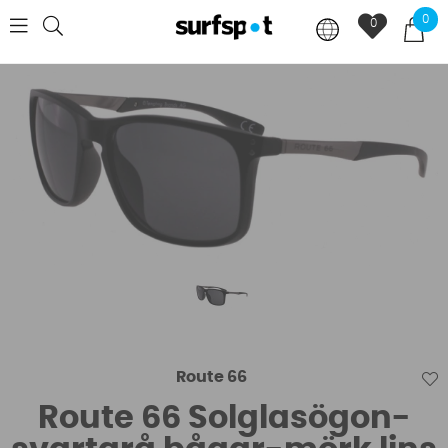
0
0
Route 66
Route 66 Solglasögon-