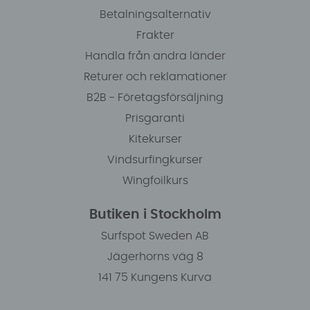
Betalningsalternativ
Frakter
Handla från andra länder
Returer och reklamationer
B2B - Företagsförsäljning
Prisgaranti
Kitekurser
Vindsurfingkurser
Wingfoilkurs
Butiken i Stockholm
Surfspot Sweden AB
Jägerhorns väg 8
141 75 Kungens Kurva