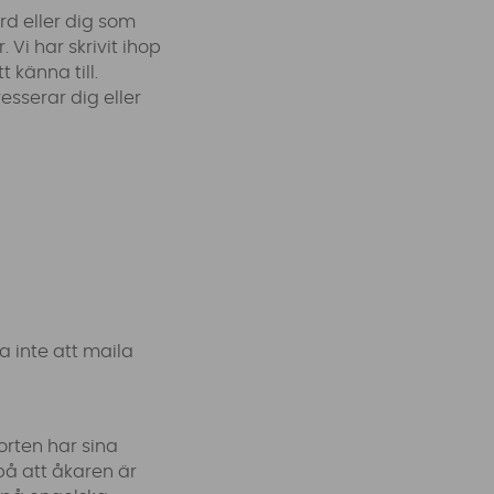
rd eller dig som
Vi har skrivit ihop
känna till.
sserar dig eller
a inte att maila
orten har sina
på att åkaren är