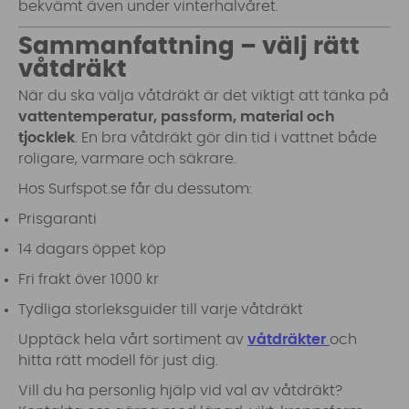
bekvämt även under vinterhalvåret.
Sammanfattning – välj rätt
våtdräkt
När du ska välja våtdräkt är det viktigt att tänka på
vattentemperatur, passform, material och
tjocklek
. En bra våtdräkt gör din tid i vattnet både
roligare, varmare och säkrare.
Hos Surfspot.se får du dessutom:
Prisgaranti
14 dagars öppet köp
Fri frakt över 1000 kr
Tydliga storleksguider till varje våtdräkt
Upptäck hela vårt sortiment av
våtdräkter
och
hitta rätt modell för just dig.
Vill du ha personlig hjälp vid val av våtdräkt?