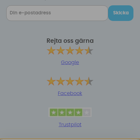
Skicka
Rejta oss gärna
Google
Facebook
Trustpilot