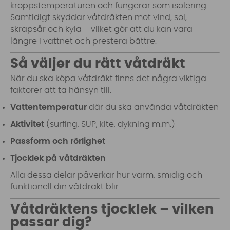
kroppstemperaturen och fungerar som isolering.
Samtidigt skyddar våtdräkten mot vind, sol,
skrapsår och kyla – vilket gör att du kan vara
längre i vattnet och prestera bättre.
Så väljer du rätt våtdräkt
När du ska köpa våtdräkt finns det några viktiga
faktorer att ta hänsyn till:
Vattentemperatur
där du ska använda våtdräkten
Aktivitet
(surfing, SUP, kite, dykning m.m.)
Passform och rörlighet
Tjocklek på våtdräkten
Alla dessa delar påverkar hur varm, smidig och
funktionell din våtdräkt blir.
Våtdräktens tjocklek – vilken
passar dig?