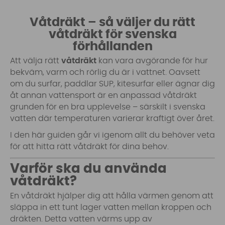
Våtdräkt – så väljer du rätt
våtdräkt för svenska
förhållanden
Att välja rätt
våtdräkt
kan vara avgörande för hur
bekväm, varm och rörlig du är i vattnet. Oavsett
om du surfar, paddlar SUP, kitesurfar eller ägnar dig
åt annan vattensport är en anpassad våtdräkt
grunden för en bra upplevelse – särskilt i svenska
vatten där temperaturen varierar kraftigt över året.
I den här guiden går vi igenom allt du behöver veta
för att hitta rätt våtdräkt för dina behov.
Varför ska du använda
våtdräkt?
En våtdräkt hjälper dig att hålla värmen genom att
släppa in ett tunt lager vatten mellan kroppen och
dräkten. Detta vatten värms upp av