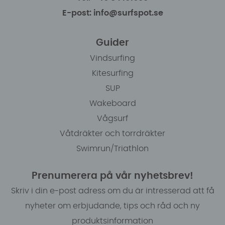
E-post: info@surfspot.se
Guider
Vindsurfing
Kitesurfing
SUP
Wakeboard
Vågsurf
Våtdräkter och torrdräkter
Swimrun/Triathlon
Prenumerera på vår nyhetsbrev!
Skriv i din e-post adress om du är intresserad att få
nyheter om erbjudande, tips och råd och ny
produktsinformation