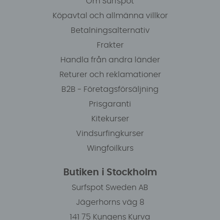
Om Surfspot
Köpavtal och allmänna villkor
Betalningsalternativ
Frakter
Handla från andra länder
Returer och reklamationer
B2B - Företagsförsäljning
Prisgaranti
Kitekurser
Vindsurfingkurser
Wingfoilkurs
Butiken i Stockholm
Surfspot Sweden AB
Jägerhorns väg 8
141 75 Kungens Kurva