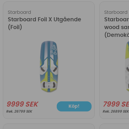
Starboard
Starboard
Starboard Foil X Utgående
Starboar
(Foil)
wood sa
(Demokö
9999 SEK
7999 S
Köp!
26799 SEK
26899 SEK