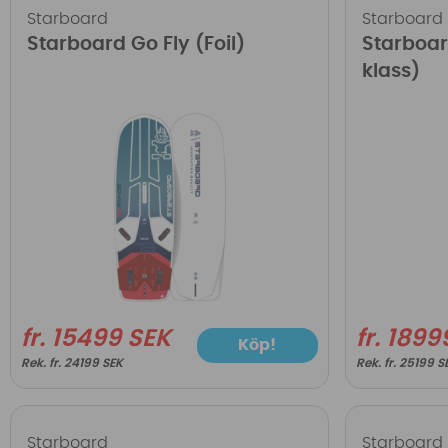
Starboard
Starboard
Starboard Go Fly (Foil)
Starboar
klass)
fr. 15499 SEK
fr. 1899
Köp!
fr. 24199 SEK
fr. 25199 S
Starboard
Starboard