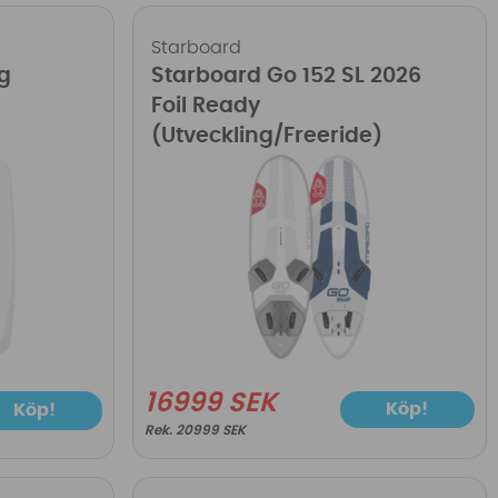
Starboard
ng
Starboard Go 152 SL 2026
Foil Ready
(Utveckling/Freeride)
16999 SEK
Köp!
Köp!
20999 SEK