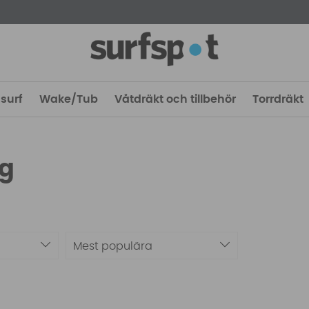
surf
Wake/Tub
Våtdräkt och tillbehör
Torrdräkt
ng
Mest populära