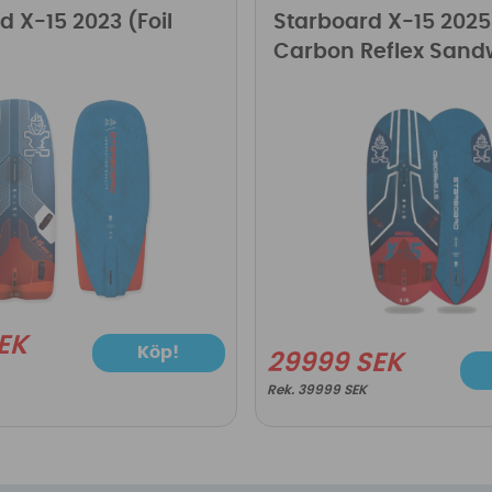
d X-15 2023 (Foil
Starboard X-15 2025
Carbon Reflex Sand
EK
Köp!
29999 SEK
39999 SEK