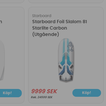
Starboard
m
Starboard Foil Slalom 81
Starlite Carbon
(Utgående)
9999 SEK
Köp!
Köp!
24599 SEK