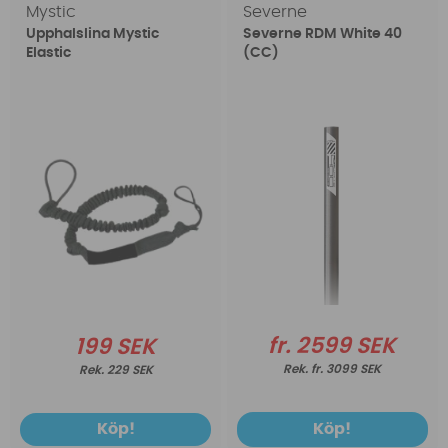
Mystic
Severne
Upphalslina Mystic
Severne RDM White 40
Elastic
(CC)
fr. 2599 SEK
199 SEK
fr. 3099 SEK
229 SEK
Köp!
Köp!