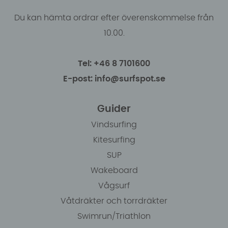
Du kan hämta ordrar efter överenskommelse från
10.00.
Tel: +46 8 7101600
E-post: info@surfspot.se
Guider
Vindsurfing
Kitesurfing
SUP
Wakeboard
Vågsurf
Våtdräkter och torrdräkter
Swimrun/Triathlon