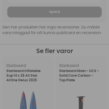
Spara
Den här produkten har inga recensioner. Du måste
vara inloggad för att kunna publicera en recension.
Se fler varor
Starboard
Starboard
Starboard Inflatable
Starboard Mast - UCS -
Sup 14 x 26 All Star
Solid Core Carbon -
Airline Delux 2025
Top Plate