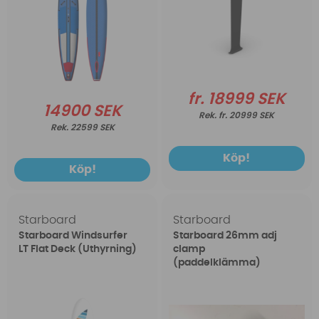
fr. 18999 SEK
14900 SEK
fr. 20999 SEK
22599 SEK
Köp!
Köp!
Starboard
Starboard
Starboard Windsurfer
Starboard 26mm adj
LT Flat Deck (Uthyrning)
clamp
(paddelklämma)