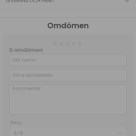
LEVERANS OCH FRAKT
Omdömen
0 omdömen
Betyg