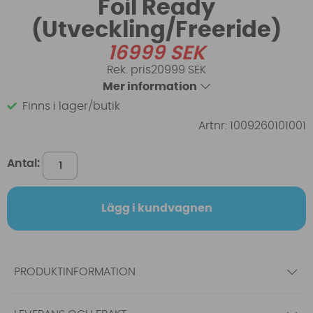
Foil Ready
(Utveckling/Freeride)
16999
SEK
20999 SEK
Mer information
Finns i lager/butik
Artnr:
1009260101001
Antal:
Lägg i kundvagnen
PRODUKTINFORMATION