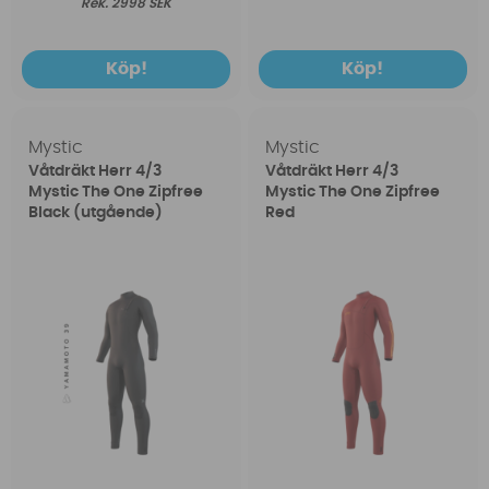
2998 SEK
Köp!
Köp!
Mystic
Mystic
Våtdräkt Herr 4/3
Våtdräkt Herr 4/3
Mystic The One Zipfree
Mystic The One Zipfree
Black (utgående)
Red