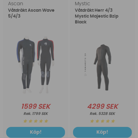
Ascan
Mystic
Våtdräkt Ascan Wave
Våtdräkt Herr 4/3
5/4/3
Mystic Majestic Bzip
Black
1599 SEK
4299 SEK
1799 SEK
5328 SEK
Köp!
Köp!