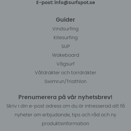
E-post: info@surfspot.se
Guider
Vindsurfing
Kitesurfing
SUP
Wakeboard
Vågsurf
Våtdräkter och torrdräkter
Swimrun/Triathlon
Prenumerera på vår nyhetsbrev!
Skriv i din e-post adress om du är intresserad att få
nyheter om erbjudande, tips och råd och ny
produktsinformation