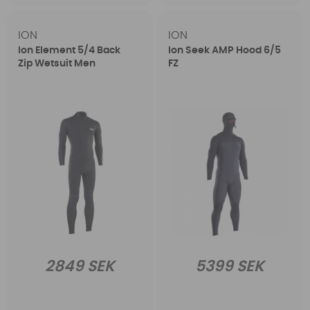
ION
ION
Ion Element 5/4 Back
Ion Seek AMP Hood 6/5
Zip Wetsuit Men
FZ
2849 SEK
5399 SEK