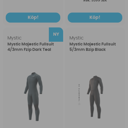
5399 SEK
Köp!
Köp!
Mystic
Mystic
Mystic Majestic Fullsuit
Mystic Majestic Fullsuit
4/3mm Fzip Dark Teal
5/3mm Bzip Black