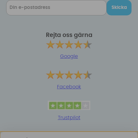
Skicka
Rejta oss gärna
Google
Facebook
Trustpilot