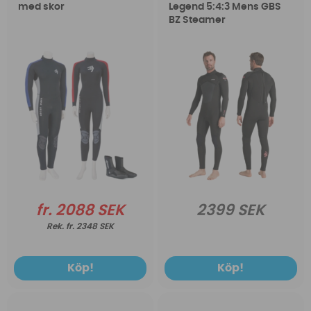
med skor
Legend 5:4:3 Mens GBS
BZ Steamer
fr. 2088 SEK
2399 SEK
fr. 2348 SEK
Köp!
Köp!