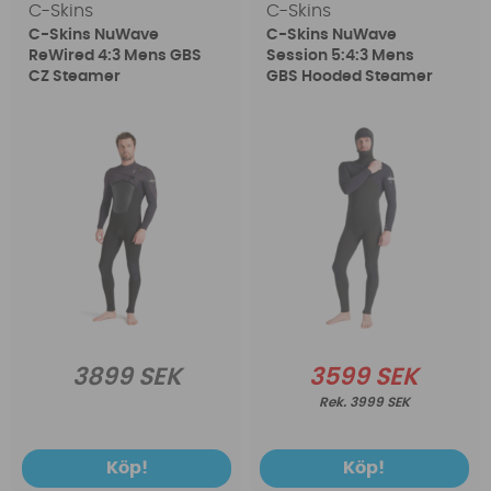
C-Skins
C-Skins
C-Skins NuWave
C-Skins NuWave
ReWired 4:3 Mens GBS
Session 5:4:3 Mens
CZ Steamer
GBS Hooded Steamer
3899 SEK
3599 SEK
3999 SEK
Köp!
Köp!