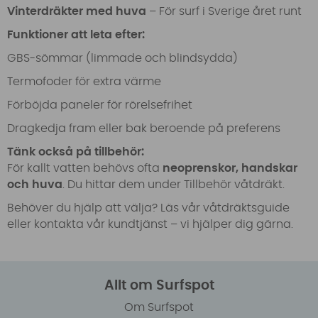
Vinterdräkter med huva
– För surf i Sverige året runt
Funktioner att leta efter:
GBS-sömmar (limmade och blindsydda)
Termofoder för extra värme
Förböjda paneler för rörelsefrihet
Dragkedja fram eller bak beroende på preferens
Tänk också på tillbehör:
För kallt vatten behövs ofta
neoprenskor, handskar
och huva
. Du hittar dem under
Tillbehör våtdräkt
.
Behöver du hjälp att välja? Läs vår
våtdräktsguide
eller kontakta vår kundtjänst – vi hjälper dig gärna.
Allt om Surfspot
Om Surfspot