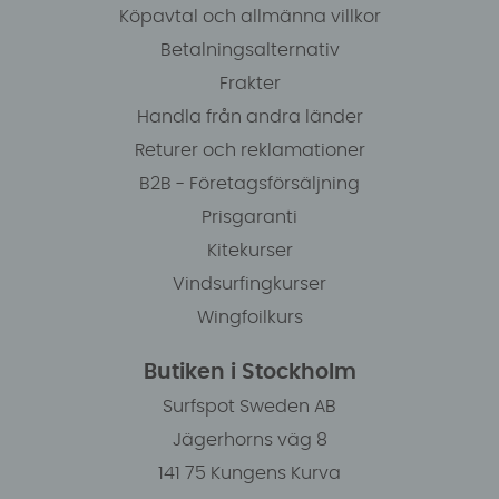
Köpavtal och allmänna villkor
Betalningsalternativ
Frakter
Handla från andra länder
Returer och reklamationer
B2B - Företagsförsäljning
Prisgaranti
Kitekurser
Vindsurfingkurser
Wingfoilkurs
Butiken i Stockholm
Surfspot Sweden AB
Jägerhorns väg 8
141 75 Kungens Kurva