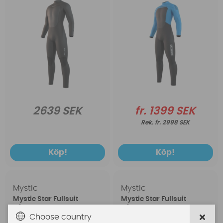
2639 SEK
fr. 1399 SEK
fr. 2998 SEK
Köp!
Köp!
Mystic
Mystic
Mystic Star Fullsuit
Mystic Star Fullsuit
5/3mm Bzip Black
5/3mm Bzip Dark Olive
Choose country