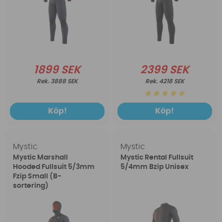
1899 SEK
2399 SEK
3888 SEK
4218 SEK
Köp!
Köp!
Mystic
Mystic
Mystic Marshall
Mystic Rental Fullsuit
Hooded Fullsuit 5/3mm
5/4mm Bzip Unisex
Fzip Small (B-
sortering)