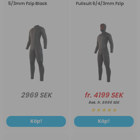
5/3mm Fzip Black
Fullsuit 6/4/3mm Fzip
2969 SEK
fr. 4199 SEK
fr. 6999 SEK
Köp!
Köp!