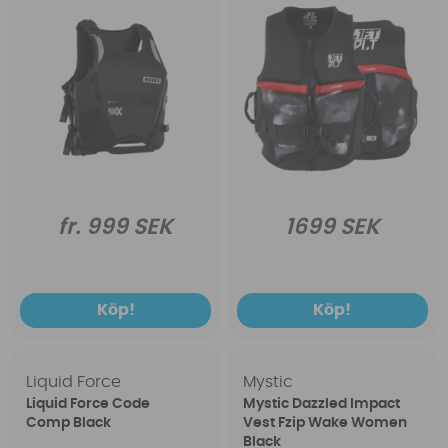
fr. 999 SEK
1699 SEK
Köp!
Köp!
Liquid Force
Mystic
Liquid Force Code
Mystic Dazzled Impact
Comp Black
Vest Fzip Wake Women
Black