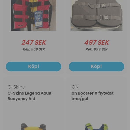
247 SEK
497 SEK
569 SEK
999 SEK
Köp!
Köp!
C-Skins
ION
C-Skins Legend Adult
Ion Booster X flytväst
Buoyancy Aid
lime/gul