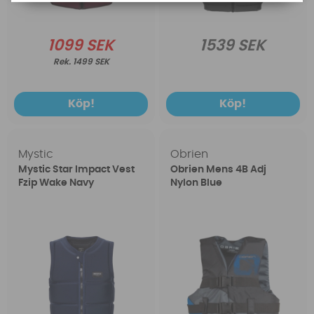
1099 SEK
1539 SEK
1499 SEK
Köp!
Köp!
Mystic
Obrien
Mystic Star Impact Vest
Obrien Mens 4B Adj
Fzip Wake Navy
Nylon Blue