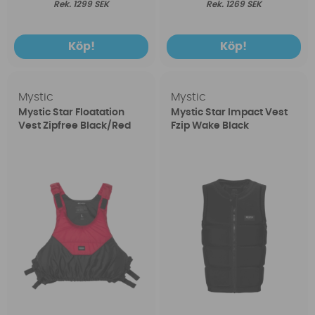
1299 SEK
1269 SEK
Köp!
Köp!
Mystic
Mystic
Mystic Star Floatation
Mystic Star Impact Vest
Vest Zipfree Black/Red
Fzip Wake Black