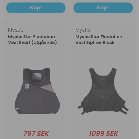
Köp!
Köp!
Mystic
Mystic
Mystic Star Floatation
Mystic Star Floatation
Vest Svart (Utgående)
Vest Zipfree Black
797 SEK
1099 SEK