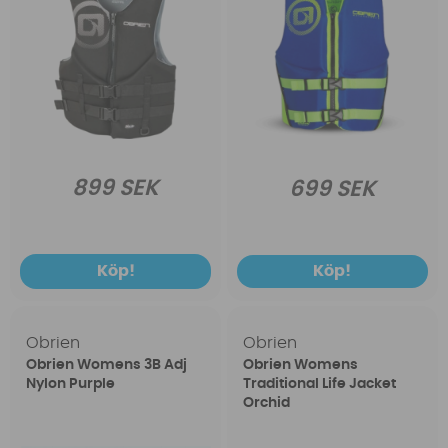
899 SEK
699 SEK
Köp!
Köp!
Obrien
Obrien
Obrien Womens 3B Adj
Obrien Womens
Nylon Purple
Traditional Life Jacket
Orchid