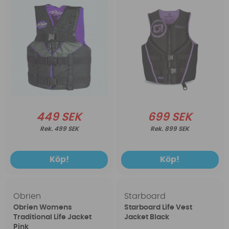
449 SEK
699 SEK
499 SEK
899 SEK
Köp!
Köp!
Obrien
Starboard
Obrien Womens
Starboard Life Vest
Traditional Life Jacket
Jacket Black
Pink