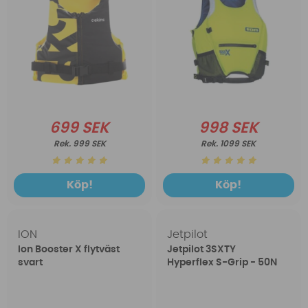
699 SEK
998 SEK
999 SEK
1099 SEK
Köp!
Köp!
ION
Jetpilot
Ion Booster X flytväst
Jetpilot 3SXTY
svart
Hyperflex S-Grip - 50N