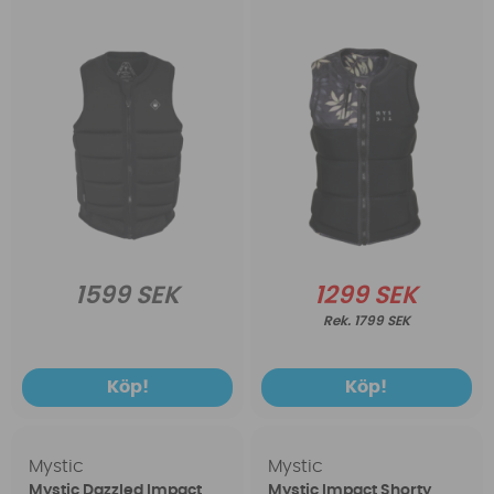
1599 SEK
1299 SEK
1799 SEK
Köp!
Köp!
Mystic
Mystic
Mystic Dazzled Impact
Mystic Impact Shorty