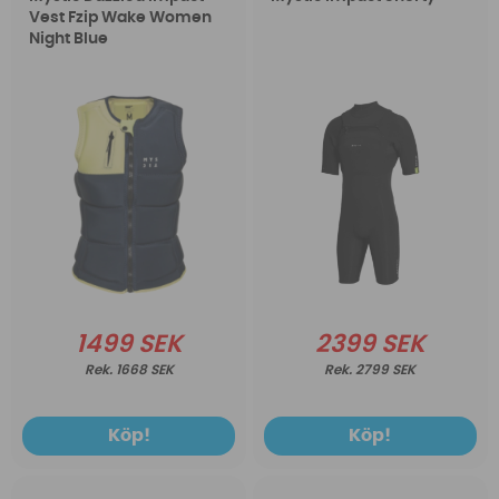
Vest Fzip Wake Women
Night Blue
1499 SEK
2399 SEK
1668 SEK
2799 SEK
Köp!
Köp!