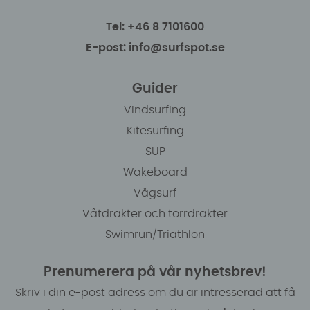
Tel: +46 8 7101600
E-post: info@surfspot.se
Guider
Vindsurfing
Kitesurfing
SUP
Wakeboard
Vågsurf
Våtdräkter och torrdräkter
Swimrun/Triathlon
Prenumerera på vår nyhetsbrev!
Skriv i din e-post adress om du är intresserad att få