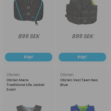
899 SEK
899 SEK
Köp!
Köp!
Obrien
Obrien
Obrien Mens
Obrien Vest Teen Neo
Traditional Life Jacket
Blue
Svart