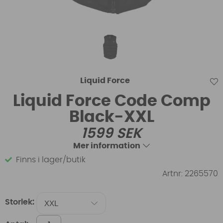
Liquid Force
Liquid Force Code Comp
Black-XXL
1599
SEK
Mer information
Finns i lager/butik
Artnr:
2265570
Storlek: