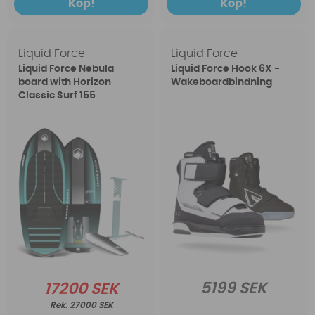
Köp!
Köp!
Liquid Force
Liquid Force
Liquid Force Nebula
Liquid Force Hook 6X -
board with Horizon
Wakeboardbindning
Classic Surf 155
5199 SEK
17200 SEK
27000 SEK