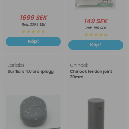
1699 SEK
149 SEK
2399 SEK
199 SEK
Köp!
Köp!
Earlabs
Chinook
SurfEars 4.0 öronplugg
Chinook tendon joint
20mm