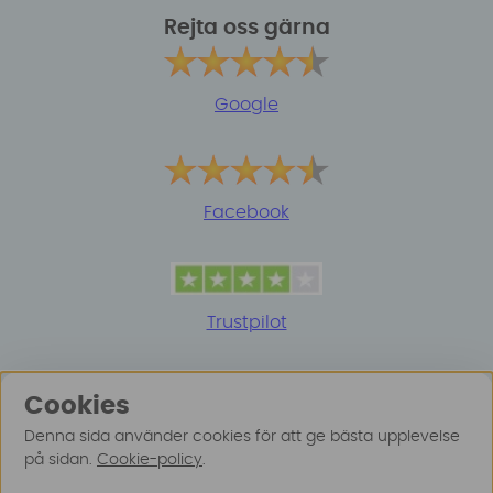
Rejta oss gärna
Google
Facebook
Trustpilot
Cookies
Denna sida använder cookies för att ge bästa upplevelse
på sidan.
Cookie-policy
.
© 2025 Surfspot. Vi använder oss av cookies -
Läs