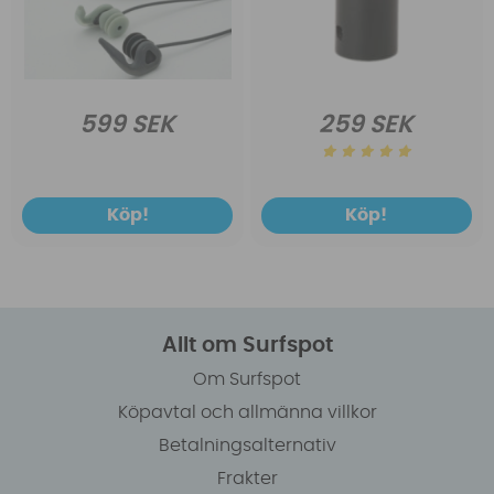
599 SEK
259 SEK
Köp!
Köp!
Allt om Surfspot
Om Surfspot
Köpavtal och allmänna villkor
Betalningsalternativ
Frakter