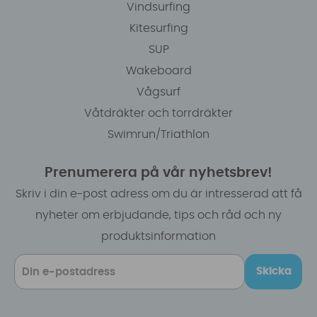
Vindsurfing
Kitesurfing
SUP
Wakeboard
Vågsurf
Våtdräkter och torrdräkter
Swimrun/Triathlon
Prenumerera på vår nyhetsbrev!
Skriv i din e-post adress om du är intresserad att få
nyheter om erbjudande, tips och råd och ny
produktsinformation
Skicka