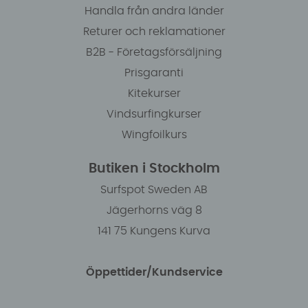
Handla från andra länder
Returer och reklamationer
B2B - Företagsförsäljning
Prisgaranti
Kitekurser
Vindsurfingkurser
Wingfoilkurs
Butiken i Stockholm
Surfspot Sweden AB
Jägerhorns väg 8
141 75 Kungens Kurva
Öppettider/Kundservice