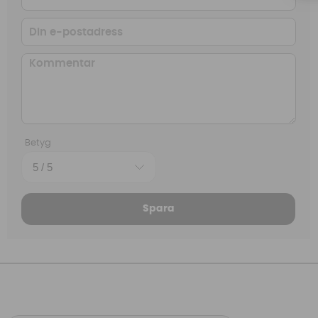
Betyg
Spara