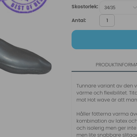
Skostorlek:
Antal:
PRODUKTINFORM
Tunnare variant av den v
värme och flexibilitet. T
mot Hot wave är att man 
Håller fötterna varma äve
kombination av latex och
och isolerig men ger inte
men lite snabbare slitag