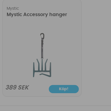
Mystic
Mystic Accessory hanger
389 SEK
Köp!