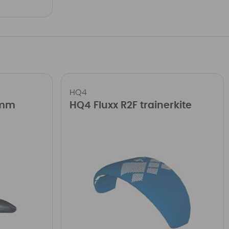
HQ4
5mm
HQ4 Fluxx R2F trainerkite