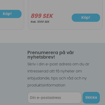
Köp!
899 SEK
Köp!
1099 SEK
Prenumerera på vår
nyhetsbrev!
Skriv i din e-post adress om du är
intresserad att få nyheter om
erbjudande, tips och råd och ny
produktsinformation
Skicka