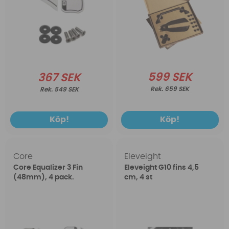
599 SEK
367 SEK
659 SEK
549 SEK
Köp!
Köp!
Core
Eleveight
Core Equalizer 3 Fin
Eleveight G10 fins 4,5
(48mm), 4 pack.
cm, 4 st