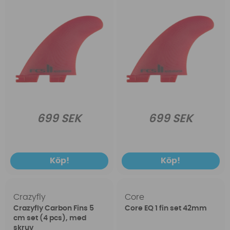
699 SEK
699 SEK
Köp!
Köp!
Crazyfly
Core
Crazyfly Carbon Fins 5
Core EQ 1 fin set 42mm
cm set (4 pcs), med
skruv