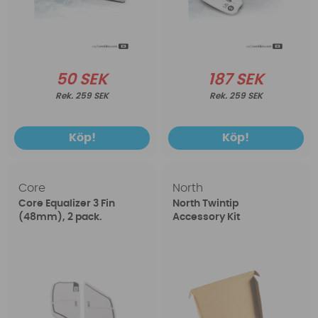
50 SEK
187 SEK
259 SEK
259 SEK
Köp!
Köp!
Core
North
Core Equalizer 3 Fin
North Twintip
(48mm), 2 pack.
Accessory Kit