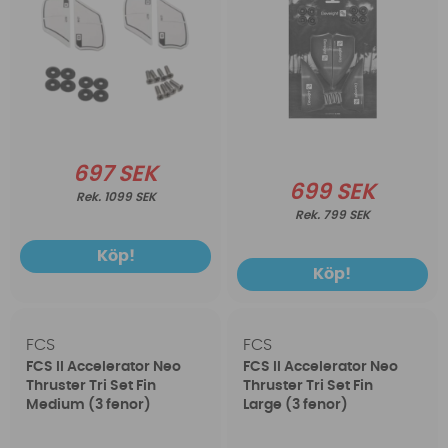
697 SEK
699 SEK
1099 SEK
799 SEK
Köp!
Köp!
FCS
FCS
FCS II Accelerator Neo
FCS II Accelerator Neo
Thruster Tri Set Fin
Thruster Tri Set Fin
Medium (3 fenor)
Large (3 fenor)