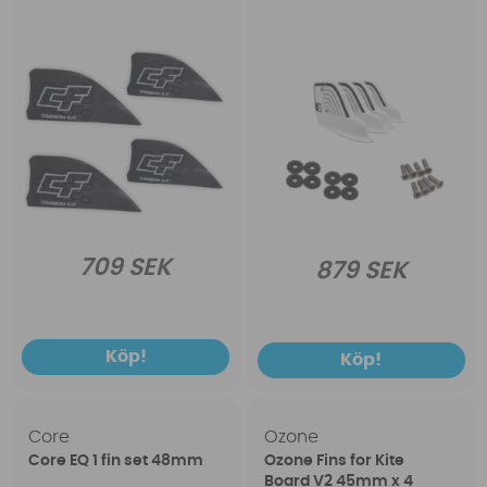
709 SEK
879 SEK
Köp!
Köp!
Core
Ozone
Core EQ 1 fin set 48mm
Ozone Fins for Kite
Board V2 45mm x 4