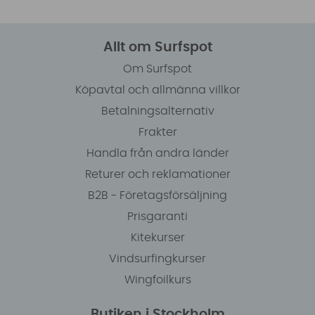
Allt om Surfspot
Om Surfspot
Köpavtal och allmänna villkor
Betalningsalternativ
Frakter
Handla från andra länder
Returer och reklamationer
B2B - Företagsförsäljning
Prisgaranti
Kitekurser
Vindsurfingkurser
Wingfoilkurs
Butiken i Stockholm