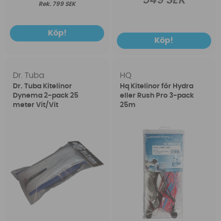
549 SEK
799 SEK
Köp!
Köp!
Dr. Tuba
HQ
Dr. Tuba Kitelinor
Hq Kitelinor för Hydra
Dynema 2-pack 25
eller Rush Pro 3-pack
meter Vit/Vit
25m