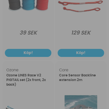
39 SEK
129 SEK
Köp!
Köp!
Ozone
Core
Ozone LINES Race V2
Core Sensor Backline
PIGTAIL set (2x front, 2x
extension 2m
back)