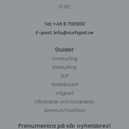
10.00.
Tel: +46 8 7101600
E-post: info@surfspot.se
Guider
Vindsurfing
Kitesurfing
SUP
Wakeboard
Vågsurf
Våtdräkter och torrdräkter
Swimrun/Triathlon
Prenumerera på vår nyhetsbrev!