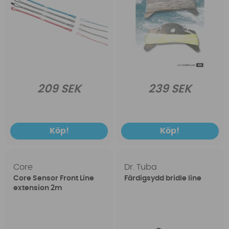
209 SEK
239 SEK
Köp!
Köp!
Core
Dr. Tuba
Core Sensor Front Line
Färdigsydd bridle line
extension 2m