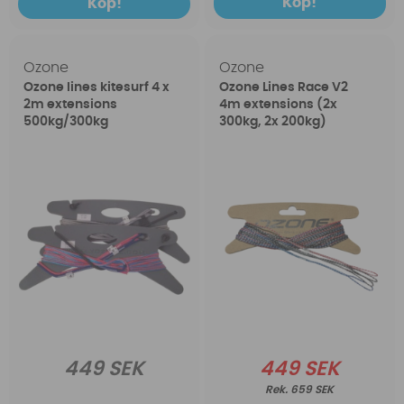
Köp!
Köp!
Ozone
Ozone
Ozone lines kitesurf 4 x
Ozone Lines Race V2
2m extensions
4m extensions (2x
500kg/300kg
300kg, 2x 200kg)
449 SEK
449 SEK
659 SEK