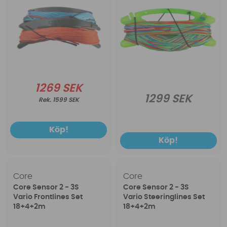
1269 SEK
1299 SEK
1599 SEK
Köp!
Köp!
Core
Core
Core Sensor 2 - 3S
Core Sensor 2 - 3S
Vario Frontlines Set
Vario Steeringlines Set
18+4+2m
18+4+2m