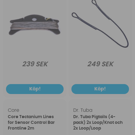
239 SEK
249 SEK
Köp!
Köp!
Core
Dr. Tuba
Core Tectanium Lines
Dr. Tuba Pigtails (4-
for Sensor Control Bar
pack) 2x Loop/Knot och
Frontline 2m
2x Loop/Loop