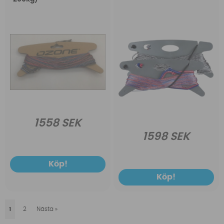
1558 SEK
1598 SEK
Köp!
Köp!
1
2
Nästa
»