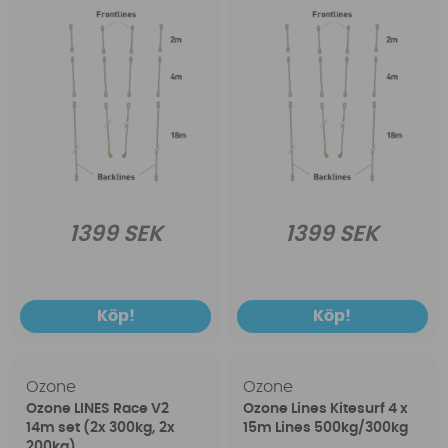
1399 SEK
1399 SEK
Köp!
Köp!
Ozone
Ozone
Ozone LINES Race V2
Ozone Lines Kitesurf 4 x
14m set (2x 300kg, 2x
15m Lines 500kg/300kg
200kg)