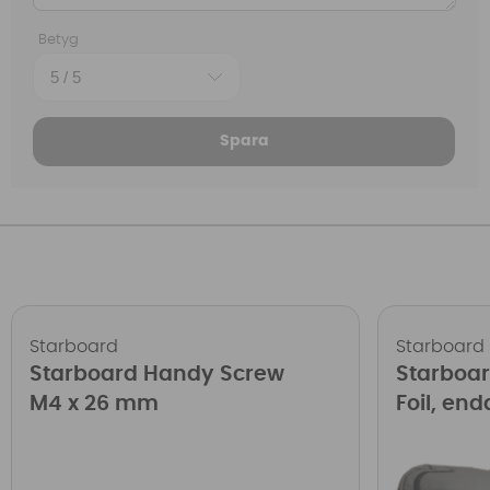
Betyg
Spara
Starboard
Starboard
Starboard Handy Screw
Starboar
M4 x 26 mm
Foil, end