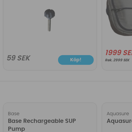
1999 SE
59 SEK
Köp!
2999 SEK
Base
Aquasure
Base Rechargeable SUP
Aquasur
Pump