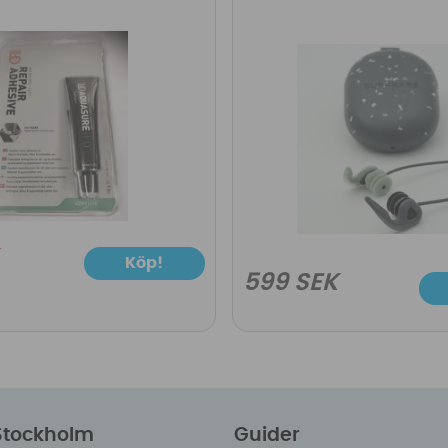
Köp!
599 SEK
 Stockholm
Guider