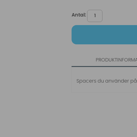
Antal:
PRODUKTINFORM
Spacers du använder på n