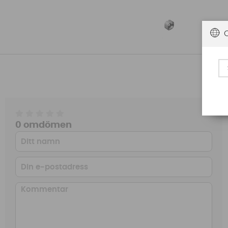
0 omdömen