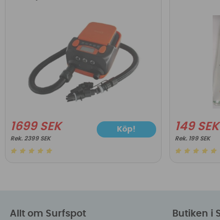
1699 SEK
149 SEK
Köp!
2399 SEK
199 SEK
Allt om Surfspot
Butiken i