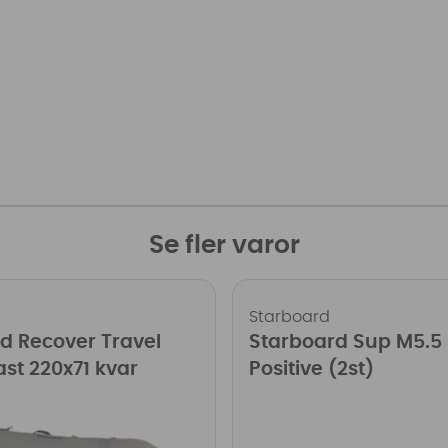
Se fler varor
Starboard
d Recover Travel
Starboard Sup M5.5
ast 220x71 kvar
Positive (2st)