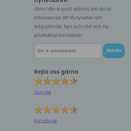
nyhetsbrev!
Skriv i din e-post adress om du är
intresserad att få nyheter om
erbjudande, tips och råd och ny
produktsinformation
Skicka
Rejta oss gärna
Google
Facebook