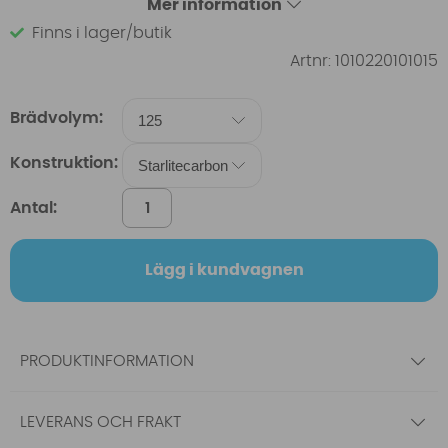
Mer information
Finns i lager/butik
Artnr:
1010220101015
Brädvolym:
Konstruktion:
Antal:
Lägg i kundvagnen
PRODUKTINFORMATION
LEVERANS OCH FRAKT