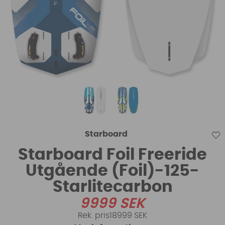
Starboard
Starboard Foil Freeride
Utgående (Foil)-125-
Starlitecarbon
9999
SEK
18999 SEK