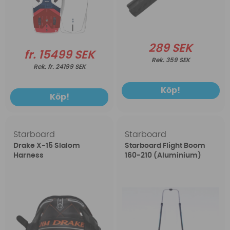
289 SEK
fr. 15499 SEK
359 SEK
fr. 24199 SEK
Köp!
Köp!
Starboard
Starboard
Drake X-15 Slalom
Starboard Flight Boom
Harness
160-210 (Aluminium)