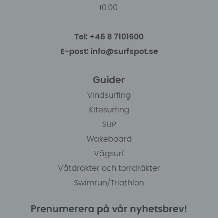
10.00.
Tel: +46 8 7101600
E-post: info@surfspot.se
Guider
Vindsurfing
Kitesurfing
SUP
Wakeboard
Vågsurf
Våtdräkter och torrdräkter
Swimrun/Triathlon
Prenumerera på vår nyhetsbrev!