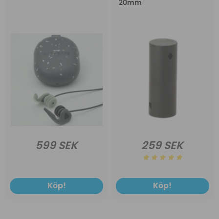
20mm
599 SEK
259 SEK
Köp!
Köp!