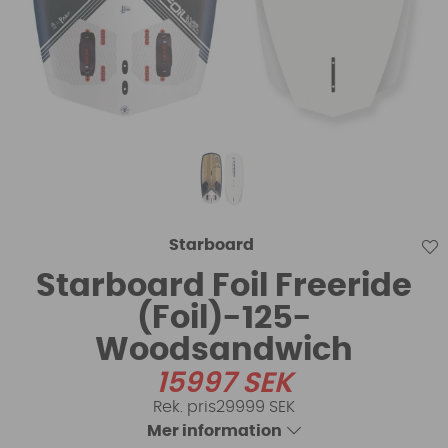
Starboard
Starboard Foil Freeride
(Foil)-125-
Woodsandwich
15997
SEK
29999 SEK
Mer information