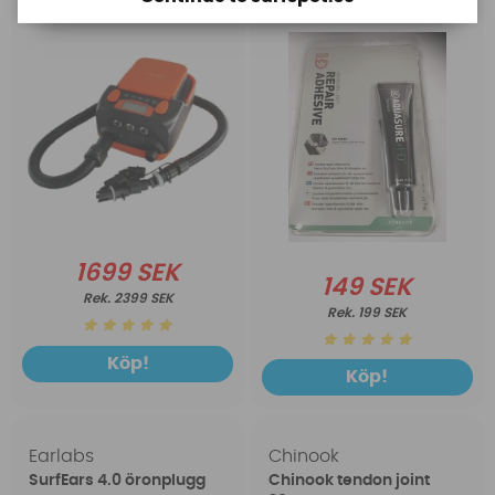
1699 SEK
149 SEK
2399 SEK
199 SEK
Köp!
Köp!
Earlabs
Chinook
SurfEars 4.0 öronplugg
Chinook tendon joint