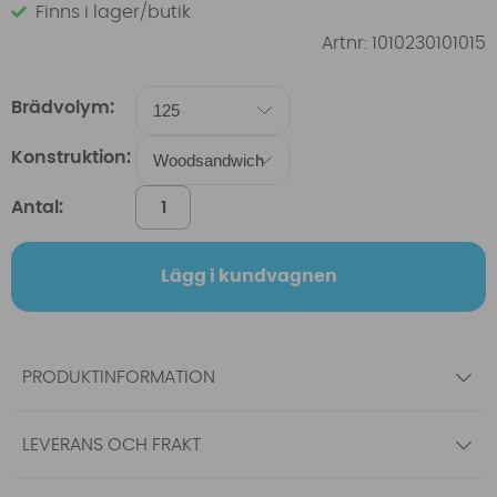
Finns i lager/butik
Artnr:
1010230101015
Brädvolym:
Konstruktion:
Antal:
Lägg i kundvagnen
PRODUKTINFORMATION
LEVERANS OCH FRAKT