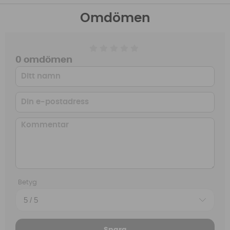
Omdömen
0 omdömen
Betyg
Spara