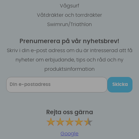
Vågsurf
Våtdräkter och torrdräkter
Swimrun/Triathlon
Prenumerera på vår nyhetsbrev!
Skriv i din e-post adress om du är intresserad att få
nyheter om erbjudande, tips och råd och ny
produktsinformation
Skicka
Rejta oss gärna
Google