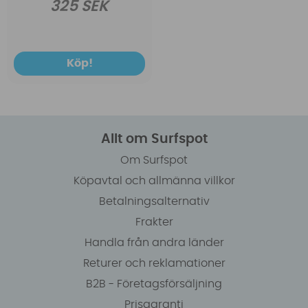
325 SEK
Köp!
Allt om Surfspot
Om Surfspot
Köpavtal och allmänna villkor
Betalningsalternativ
Frakter
Handla från andra länder
Returer och reklamationer
B2B - Företagsförsäljning
Prisgaranti