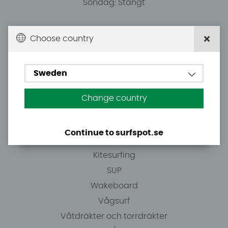
Söndag: Stängt
Du kan hämta ordrar efter överenskommelse från
Choose country
10.00.
Sweden
Tel: +46 8 7101600
E-post: info@surfspot.se
Change country
Guider
Continue to surfspot.se
Vindsurfing
Kitesurfing
SUP
Wakeboard
Vågsurf
Våtdräkter och torrdräkter