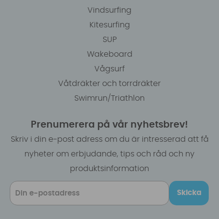
Vindsurfing
Kitesurfing
SUP
Wakeboard
Vågsurf
Våtdräkter och torrdräkter
Swimrun/Triathlon
Prenumerera på vår nyhetsbrev!
Skriv i din e-post adress om du är intresserad att få
nyheter om erbjudande, tips och råd och ny
produktsinformation
Skicka