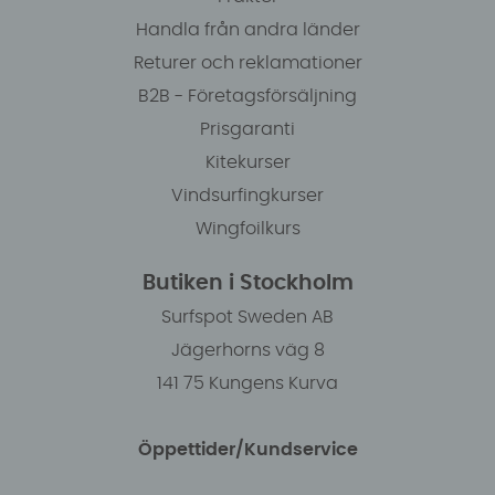
Handla från andra länder
Returer och reklamationer
B2B - Företagsförsäljning
Prisgaranti
Kitekurser
Vindsurfingkurser
Wingfoilkurs
Butiken i Stockholm
Surfspot Sweden AB
Jägerhorns väg 8
141 75 Kungens Kurva
Öppettider/Kundservice