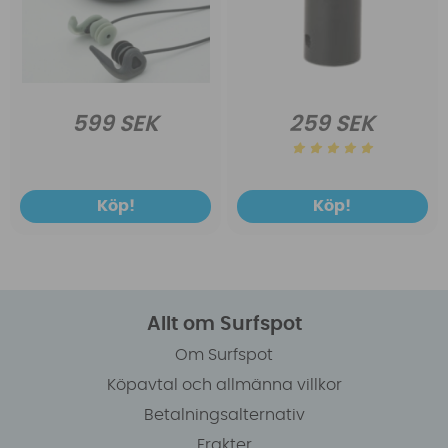
599 SEK
259 SEK
Köp!
Köp!
Allt om Surfspot
Om Surfspot
Köpavtal och allmänna villkor
Betalningsalternativ
Frakter