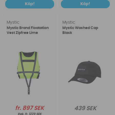
Köp!
Köp!
Mystic
Mystic
Mystic Brand Floatation
Mystic Washed Cap
Vest Zipfree Lime
Black
fr. 897 SEK
439 SEK
fr. 1229 SEK