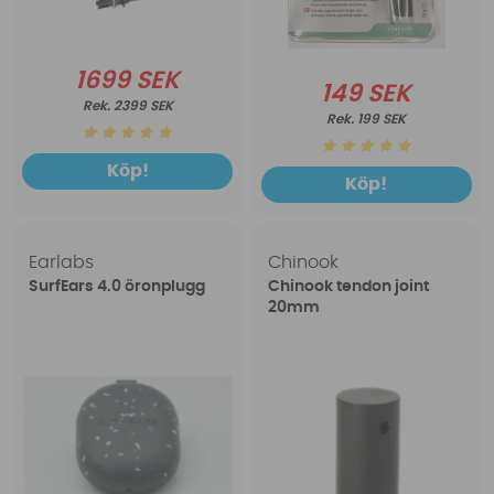
1699 SEK
149 SEK
2399 SEK
199 SEK
Köp!
Köp!
Earlabs
Chinook
SurfEars 4.0 öronplugg
Chinook tendon joint
20mm