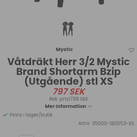
Mystic
Våtdräkt Herr 3/2 Mystic
Brand Shortarm Bzip
(Utgående) stl XS
797
SEK
1799 SEK
Mer information
Finns i lager/butik
Artnr:
35000-180053-XS