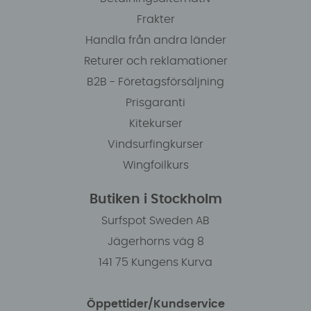
Frakter
Handla från andra länder
Returer och reklamationer
B2B - Företagsförsäljning
Prisgaranti
Kitekurser
Vindsurfingkurser
Wingfoilkurs
Butiken i Stockholm
Surfspot Sweden AB
Jägerhorns väg 8
141 75 Kungens Kurva
Öppettider/Kundservice