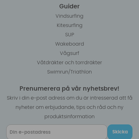
Guider
Vindsurfing
Kitesurfing
SUP
Wakeboard
Vågsurf
Våtdräkter och torrdräkter
Swimrun/Triathlon
Prenumerera på vår nyhetsbrev!
Skriv i din e-post adress om du är intresserad att få
nyheter om erbjudande, tips och råd och ny
produktsinformation
Skicka