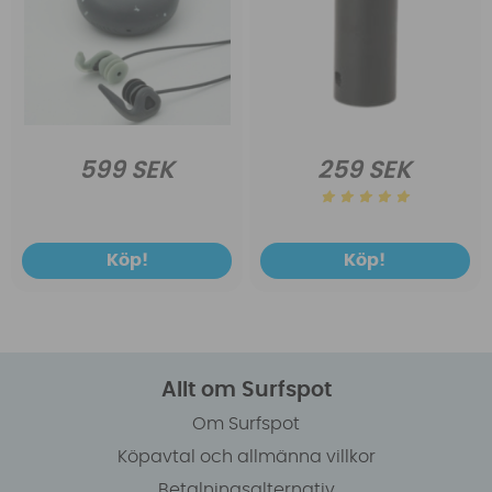
599 SEK
259 SEK
Köp!
Köp!
Allt om Surfspot
Om Surfspot
Köpavtal och allmänna villkor
Betalningsalternativ