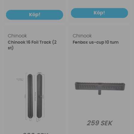
Köp!
Köp!
Chinook
Chinook
Chinook 16 Foil Track (2
Fenbox us-cup 10 tum
st)
259 SEK