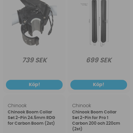
739 SEK
699 SEK
Köp!
Köp!
Chinook
Chinook
Chinook Boom Collar
Chinook Boom Collar
Set 2-Pin 24.5mm RDG
Set 2-Pin for Pro 1
for Carbon Boom (2st)
Carbon 200 och 220cm
(2st)