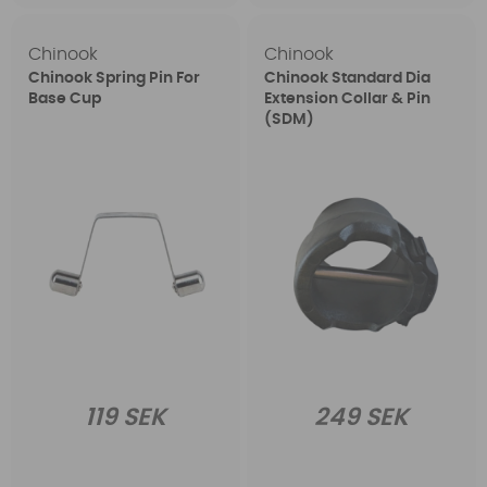
Chinook
Chinook
Chinook Spring Pin For
Chinook Standard Dia
Base Cup
Extension Collar & Pin
(SDM)
119 SEK
249 SEK