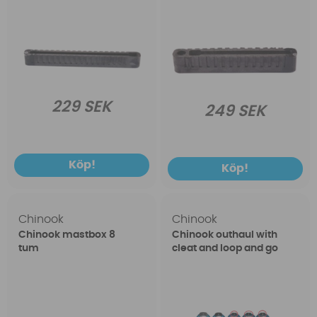
229 SEK
249 SEK
Köp!
Köp!
Chinook
Chinook
Chinook mastbox 8
Chinook outhaul with
tum
cleat and loop and go