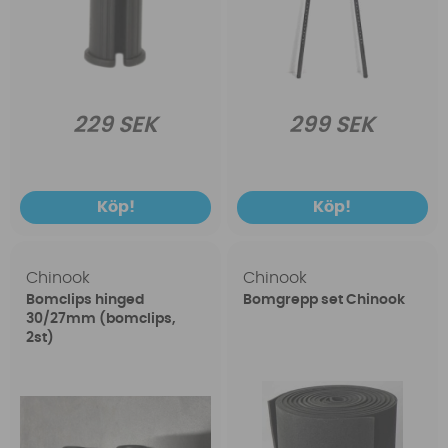
229 SEK
299 SEK
Köp!
Köp!
Chinook
Chinook
Bomclips hinged
Bomgrepp set Chinook
30/27mm (bomclips,
2st)