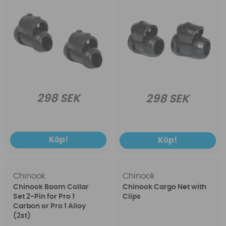
298 SEK
298 SEK
Köp!
Köp!
Chinook
Chinook
Chinook Boom Collar
Chinook Cargo Net with
Set 2-Pin for Pro 1
Clips
Carbon or Pro 1 Alloy
(2st)