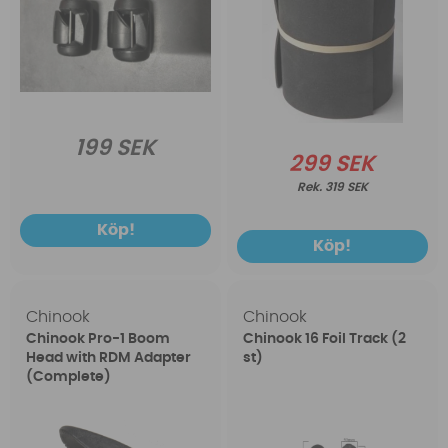
199 SEK
299 SEK
319 SEK
Köp!
Köp!
Chinook
Chinook
Chinook Pro-1 Boom
Chinook 16 Foil Track (2
Head with RDM Adapter
st)
(Complete)