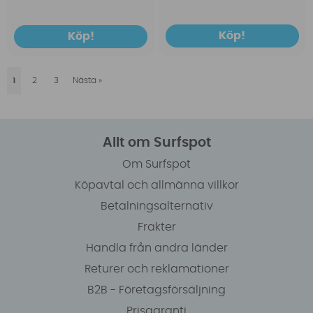
Köp!
Köp!
1
2
3
Nästa
»
Allt om Surfspot
Om Surfspot
Köpavtal och allmänna villkor
Betalningsalternativ
Frakter
Handla från andra länder
Returer och reklamationer
B2B - Företagsförsäljning
Prisgaranti