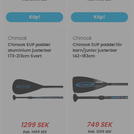
Köp!
Köp!
Chinook
Chinook
Chinook SUP paddel
Chinook SUP paddel för
aluminium justerbar
barn/junior justerbar
173-213cm Svart
142-183cm
749 SEK
1299 SEK
1299 SEK
1499 SEK