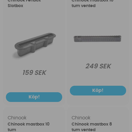
Chinook Fenbox
Chinook mastbox 10
Slotbox
tum vented
249 SEK
159 SEK
Köp!
Köp!
Chinook
Chinook
Chinook mastbox 10
Chinook mastbox 8
tum
tum vented