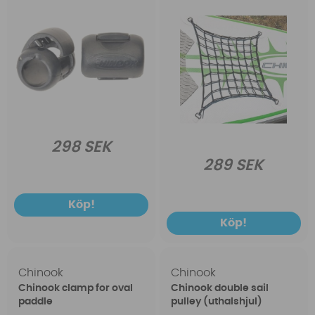
298 SEK
289 SEK
Köp!
Köp!
Chinook
Chinook
Chinook clamp for oval
Chinook double sail
paddle
pulley (uthalshjul)