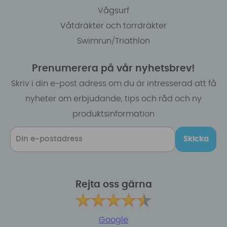
Vågsurf
Våtdräkter och torrdräkter
Swimrun/Triathlon
Prenumerera på vår nyhetsbrev!
Skriv i din e-post adress om du är intresserad att få
nyheter om erbjudande, tips och råd och ny
produktsinformation
Skicka
Rejta oss gärna
Google