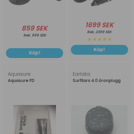
1699 SEK
859 SEK
2399 SEK
999 SEK
Köp!
Köp!
Aquasure
Earlabs
Aquasure FD
SurfEars 4.0 öronplugg