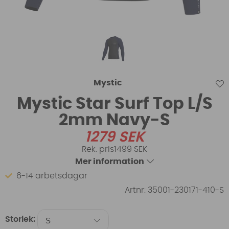
Mystic
Mystic Star Surf Top L/S
2mm Navy-S
1279
SEK
1499 SEK
Mer information
6-14 arbetsdagar
Artnr:
35001-230171-410-S
Storlek: