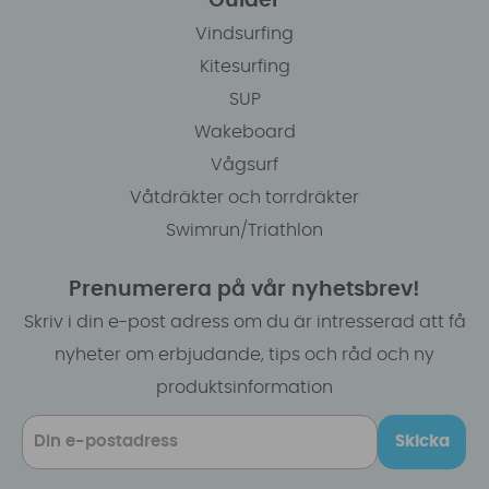
Guider
Vindsurfing
Kitesurfing
SUP
Wakeboard
Vågsurf
Våtdräkter och torrdräkter
Swimrun/Triathlon
Prenumerera på vår nyhetsbrev!
Skriv i din e-post adress om du är intresserad att få
nyheter om erbjudande, tips och råd och ny
produktsinformation
Skicka