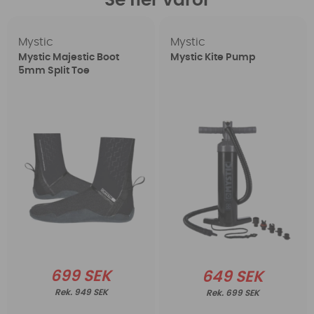
Se fler varor
Mystic
Mystic
Mystic Majestic Boot
Mystic Kite Pump
5mm Split Toe
699 SEK
649 SEK
949 SEK
699 SEK