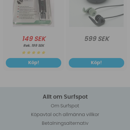
149 SEK
599 SEK
199 SEK
Köp!
Köp!
Allt om Surfspot
Om Surfspot
Köpavtal och allmänna villkor
Betalningsalternativ