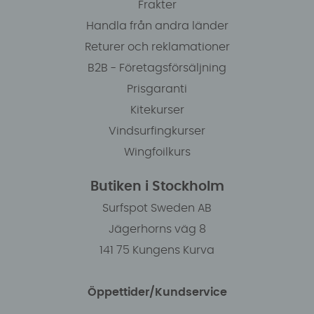
Frakter
Handla från andra länder
Returer och reklamationer
B2B - Företagsförsäljning
Prisgaranti
Kitekurser
Vindsurfingkurser
Wingfoilkurs
Butiken i Stockholm
Surfspot Sweden AB
Jägerhorns väg 8
141 75 Kungens Kurva
Öppettider/Kundservice