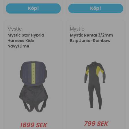
Köp!
Köp!
Mystic
Mystic
Mystic Star Hybrid
Mystic Rental 3/2mm
Harness Kids
Bzip Junior Rainbow
Navy/Lime
799 SEK
1699 SEK