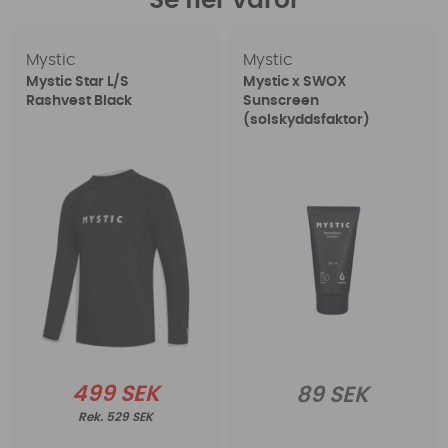
Se fler varor
Mystic
Mystic
Mystic Star L/S
Mystic x SWOX
Rashvest Black
Sunscreen
(solskyddsfaktor)
499 SEK
89 SEK
529 SEK