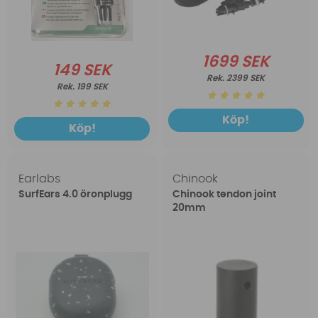
1699 SEK
149 SEK
2399 SEK
199 SEK
Köp!
Köp!
Earlabs
Chinook
SurfEars 4.0 öronplugg
Chinook tendon joint
20mm