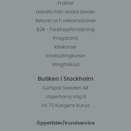
Frakter
Handla från andra länder
Returer och reklamationer
B2B - Företagsförsäljning
Prisgaranti
Kitekurser
Vindsurfingkurser
Wingfoilkurs
Butiken i Stockholm
Surfspot Sweden AB
Jägerhorns väg 8
141 75 Kungens Kurva
Öppettider/Kundservice