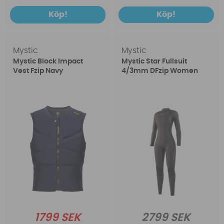
Köp!
Köp!
Mystic
Mystic
Mystic Block Impact
Mystic Star Fullsuit
Vest Fzip Navy
4/3mm DFzip Women
1799 SEK
2799 SEK