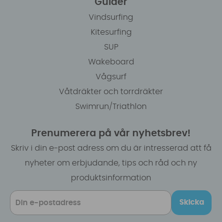
Guider
Vindsurfing
Kitesurfing
SUP
Wakeboard
Vågsurf
Våtdräkter och torrdräkter
Swimrun/Triathlon
Prenumerera på vår nyhetsbrev!
Skriv i din e-post adress om du är intresserad att få
nyheter om erbjudande, tips och råd och ny
produktsinformation
Skicka