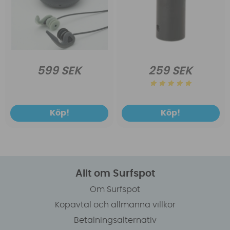
599 SEK
259 SEK
Köp!
Köp!
Allt om Surfspot
Om Surfspot
Köpavtal och allmänna villkor
Betalningsalternativ