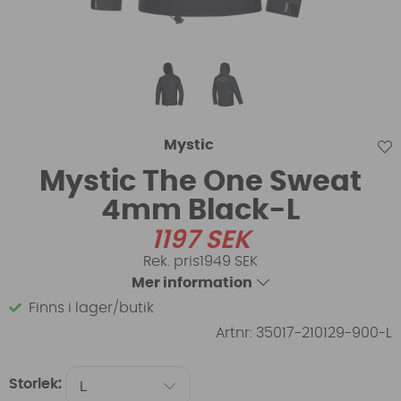
Mystic
Mystic The One Sweat
4mm Black-L
1197
SEK
1949 SEK
Mer information
Finns i lager/butik
Artnr:
35017-210129-900-L
Storlek: