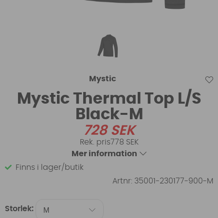
Mystic
Mystic Thermal Top L/S
Black-M
728
SEK
778 SEK
Mer information
Finns i lager/butik
Artnr:
35001-230177-900-M
Storlek: