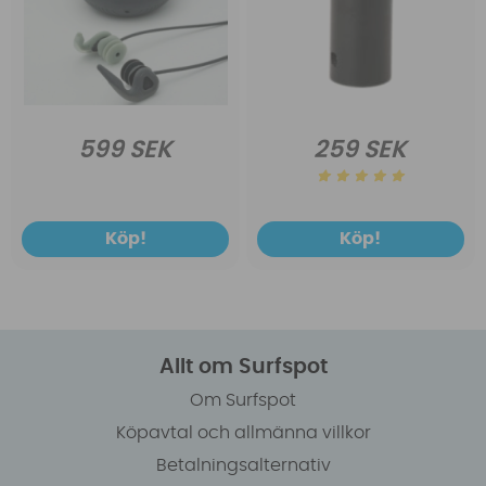
599 SEK
259 SEK
Köp!
Köp!
Allt om Surfspot
Om Surfspot
Köpavtal och allmänna villkor
Betalningsalternativ