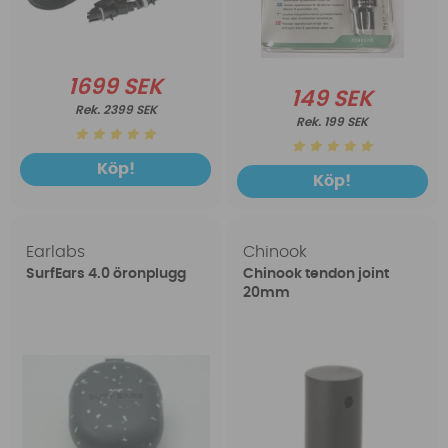
1699 SEK
149 SEK
2399 SEK
199 SEK
Köp!
Köp!
Earlabs
Chinook
SurfEars 4.0 öronplugg
Chinook tendon joint
20mm