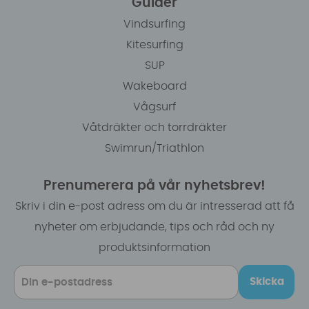
Guider
Vindsurfing
Kitesurfing
SUP
Wakeboard
Vågsurf
Våtdräkter och torrdräkter
Swimrun/Triathlon
Prenumerera på vår nyhetsbrev!
Skriv i din e-post adress om du är intresserad att få
nyheter om erbjudande, tips och råd och ny
produktsinformation
Skicka