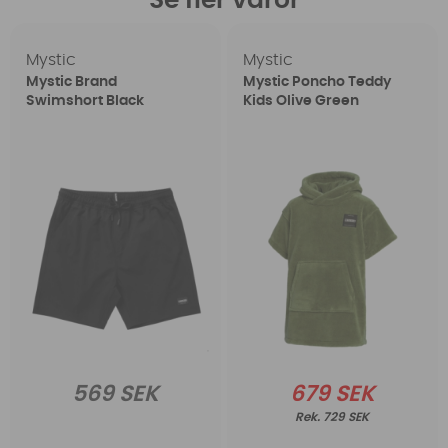
Se fler varor
Mystic
Mystic
Mystic Brand
Mystic Poncho Teddy
Swimshort Black
Kids Olive Green
569 SEK
679 SEK
729 SEK