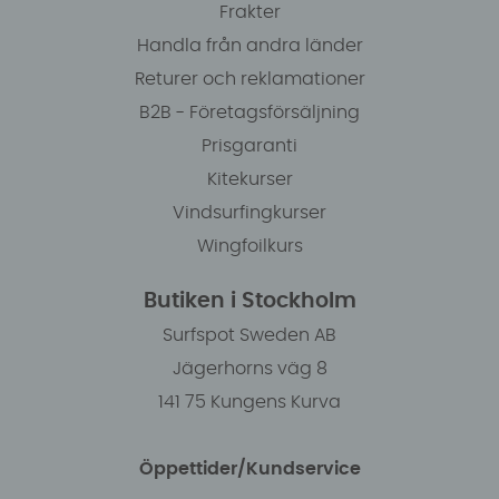
Frakter
Handla från andra länder
Returer och reklamationer
B2B - Företagsförsäljning
Prisgaranti
Kitekurser
Vindsurfingkurser
Wingfoilkurs
Butiken i Stockholm
Surfspot Sweden AB
Jägerhorns väg 8
141 75 Kungens Kurva
Öppettider/Kundservice