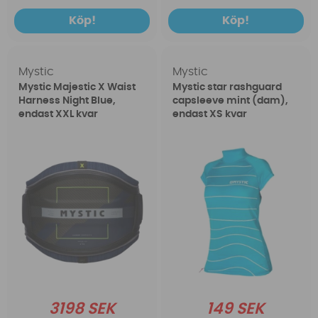
Köp!
Köp!
Mystic
Mystic
Mystic Majestic X Waist
Mystic star rashguard
Harness Night Blue,
capsleeve mint (dam),
endast XXL kvar
endast XS kvar
3198 SEK
149 SEK