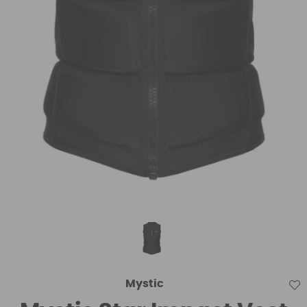
Mystic