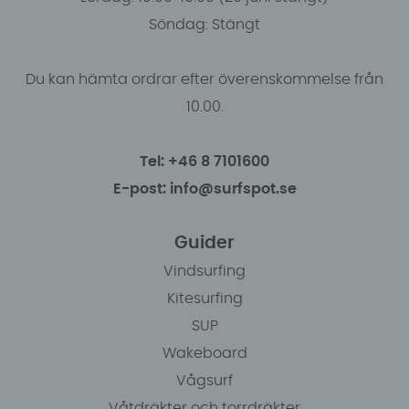
Söndag: Stängt
Du kan hämta ordrar efter överenskommelse från
10.00.
Tel: +46 8 7101600
E-post: info@surfspot.se
Guider
Vindsurfing
Kitesurfing
SUP
Wakeboard
Vågsurf
Våtdräkter och torrdräkter