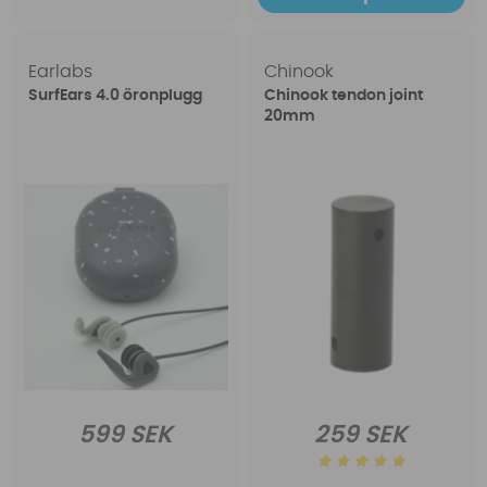
Earlabs
Chinook
SurfEars 4.0 öronplugg
Chinook tendon joint
20mm
599 SEK
259 SEK