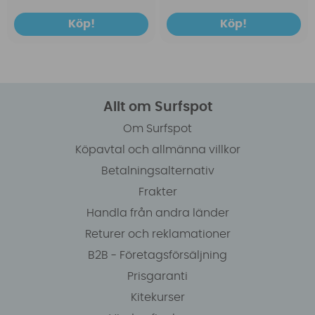
Köp!
Köp!
Allt om Surfspot
Om Surfspot
Köpavtal och allmänna villkor
Betalningsalternativ
Frakter
Handla från andra länder
Returer och reklamationer
B2B - Företagsförsäljning
Prisgaranti
Kitekurser