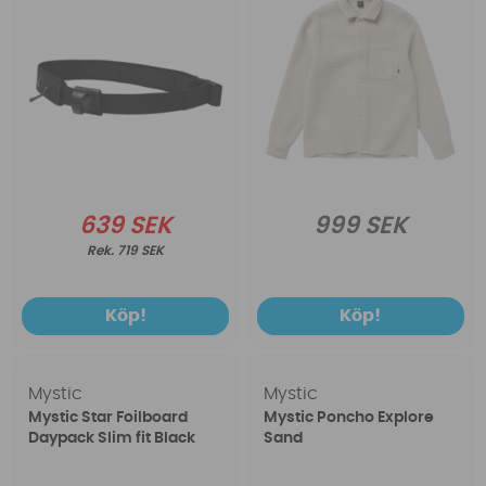
639 SEK
999 SEK
719 SEK
Köp!
Köp!
Mystic
Mystic
Mystic Star Foilboard
Mystic Poncho Explore
Daypack Slim fit Black
Sand