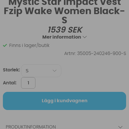
Mystic Star Impact Vest
Fzip Wake Women Black-
S
1539
SEK
Mer information
Finns i lager/butik
Artnr:
35005-240246-900-S
Storlek:
Antal:
Lägg i kundvagnen
PRODUKTINFORMATION