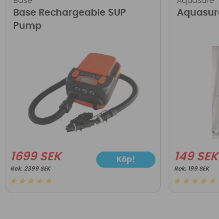
Base
Aquasure
Base Rechargeable SUP
Aquasur
Pump
1699 SEK
149 SEK
Köp!
2399 SEK
199 SEK