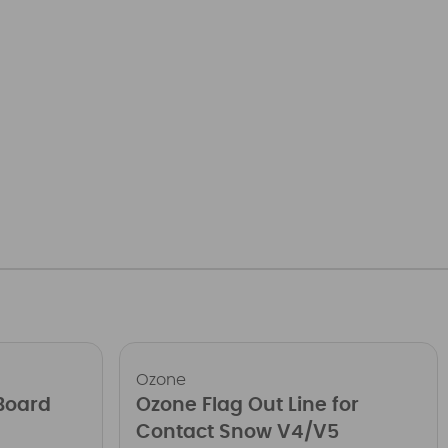
Ozone
Board
Ozone Flag Out Line for
Contact Snow V4/V5