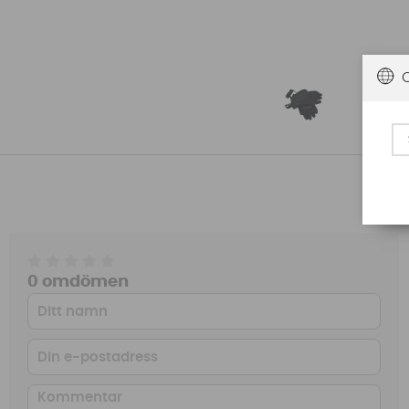
0 omdömen