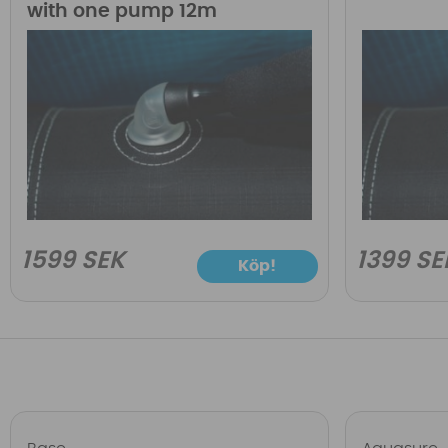
with one pump 12m
1599 SEK
1399 SE
Köp!