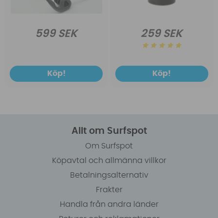
599 SEK
259 SEK
Köp!
Köp!
Allt om Surfspot
Om Surfspot
Köpavtal och allmänna villkor
Betalningsalternativ
Frakter
Handla från andra länder