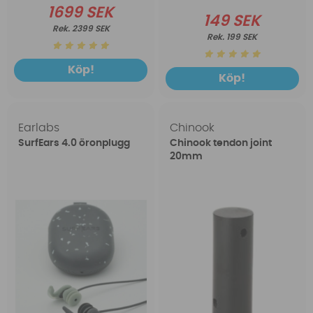
1699 SEK
149 SEK
2399 SEK
199 SEK
Köp!
Köp!
Earlabs
Chinook
SurfEars 4.0 öronplugg
Chinook tendon joint
20mm