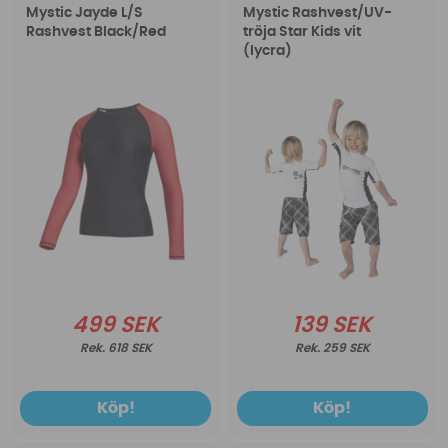
Mystic Jayde L/S
Mystic Rashvest/UV-
Rashvest Black/Red
tröja Star Kids vit
(lycra)
499 SEK
139 SEK
618 SEK
259 SEK
Köp!
Köp!