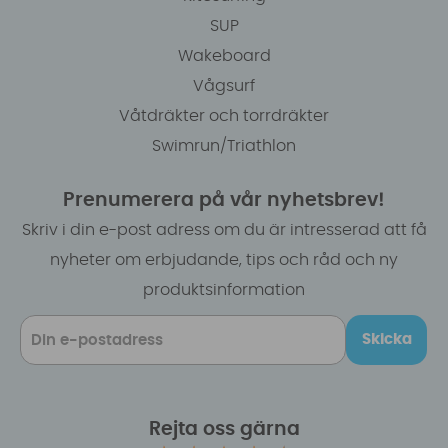
SUP
Wakeboard
Vågsurf
Våtdräkter och torrdräkter
Swimrun/Triathlon
Prenumerera på vår nyhetsbrev!
Skriv i din e-post adress om du är intresserad att få
nyheter om erbjudande, tips och råd och ny
produktsinformation
Skicka
Rejta oss gärna