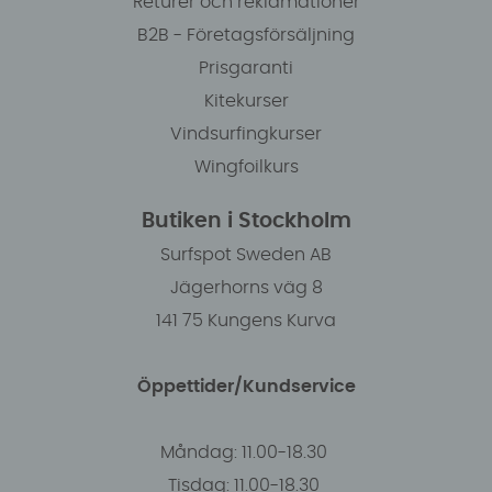
Returer och reklamationer
B2B - Företagsförsäljning
Prisgaranti
Kitekurser
Vindsurfingkurser
Wingfoilkurs
Butiken i Stockholm
Surfspot Sweden AB
Jägerhorns väg 8
141 75 Kungens Kurva
Öppettider/Kundservice
Måndag: 11.00-18.30
Tisdag: 11.00-18.30